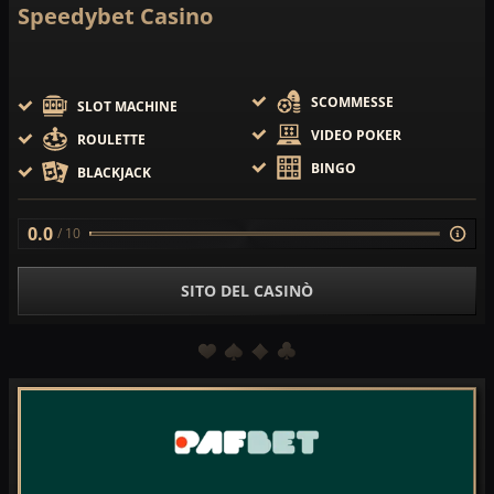
Speedybet Casino
SCOMMESSE
SLOT MACHINE
VIDEO POKER
ROULETTE
BINGO
BLACKJACK
0.0
/ 10
SITO DEL CASINÒ