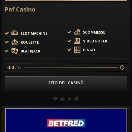
Paf Casino
SCOMMESSE
SLOT MACHINE
VIDEO POKER
ROULETTE
BINGO
BLACKJACK
0.0
/ 10
SITO DEL CASINÒ