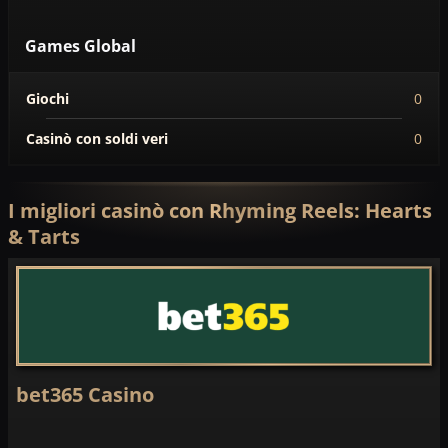
Games Global
Giochi
0
Casinò con soldi veri
0
I migliori casinò con Rhyming Reels: Hearts
& Tarts
bet365 Casino