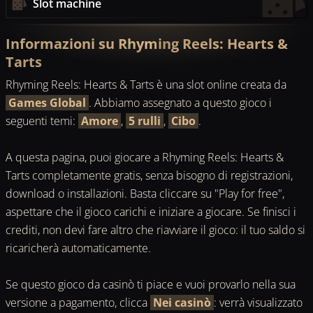
Slot machine
Informazioni su Rhyming Reels: Hearts &
Tarts
Rhyming Reels: Hearts & Tarts è una slot online creata da
Games Global
. Abbiamo assegnato a questo gioco i
seguenti temi:
Amore
,
5 rulli
,
Cibo
.
A questa pagina, puoi giocare a Rhyming Reels: Hearts &
Tarts completamente gratis, senza bisogno di registrazioni,
download o installazioni. Basta cliccare su "Play for free",
aspettare che il gioco carichi e iniziare a giocare. Se finisci i
crediti, non devi fare altro che riavviare il gioco: il tuo saldo si
ricaricherà automaticamente.
Se questo gioco da casinò ti piace e vuoi provarlo nella sua
versione a pagamento, clicca
Nei casinò
: verrà visualizzato