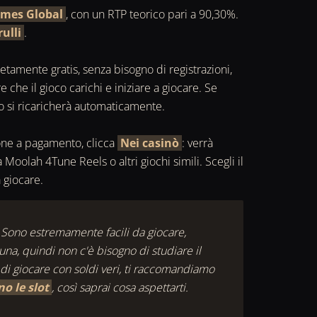
mes Global
, con un RTP teorico pari a 90,30%.
rulli
.
amente gratis, senza bisogno di registrazioni,
e che il gioco carichi e iniziare a giocare. Se
aldo si ricaricherà automaticamente.
ione a pagamento, clicca
Nei casinò
: verrà
Moolah 4Tune Reels o altri giochi simili. Scegli il
 giocare.
. Sono estremamente facili da giocare,
tuna, quindi non c'è bisogno di studiare il
 di giocare con soldi veri, ti raccomandiamo
o le slot
, così saprai cosa aspettarti.