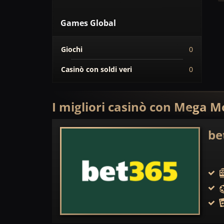
Games Global
Giochi
0
Casinò con soldi veri
0
I migliori casinò con Mega 
be