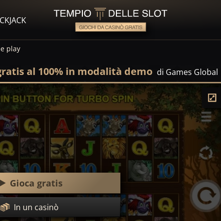
CKJACK
e play
gratis al 100% in modalità demo
di Games Global
Gioca gratis
In un casinò