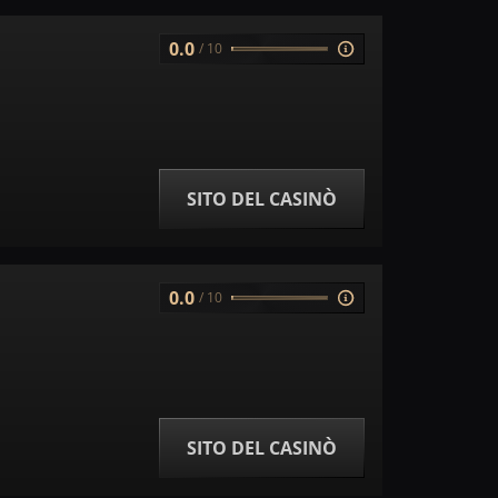
0.0
/ 10
SITO DEL CASINÒ
0.0
/ 10
SITO DEL CASINÒ