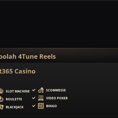
Moolah 4Tune Reels
t365 Casino
SCOMMESSE
SLOT MACHINE
VIDEO POKER
ROULETTE
BINGO
BLACKJACK