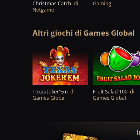
Christmas Catch
di
Gaming
Netgame
Altri giochi di Games Global
Texas Joker'Em
di
Fruit Salad 100
di
Games Global
Games Global