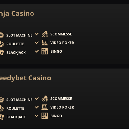
nja Casino
SCOMMESSE
SLOT MACHINE
VIDEO POKER
ROULETTE
BINGO
BLACKJACK
eedybet Casino
SCOMMESSE
SLOT MACHINE
VIDEO POKER
ROULETTE
BINGO
BLACKJACK