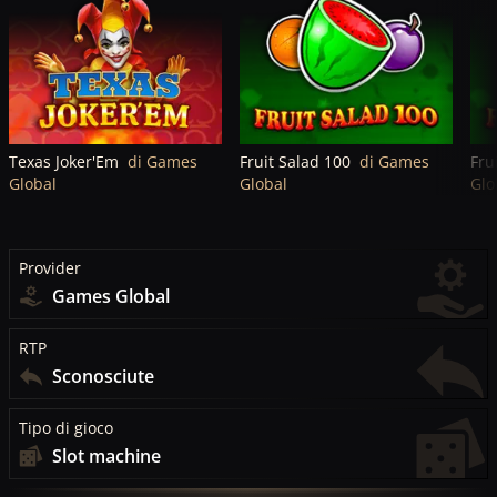
Texas Joker'Em
di Games
Fruit Salad 100
di Games
Fru
Global
Global
Glo
Provider
Games Global
RTP
Sconosciute
Tipo di gioco
Slot machine