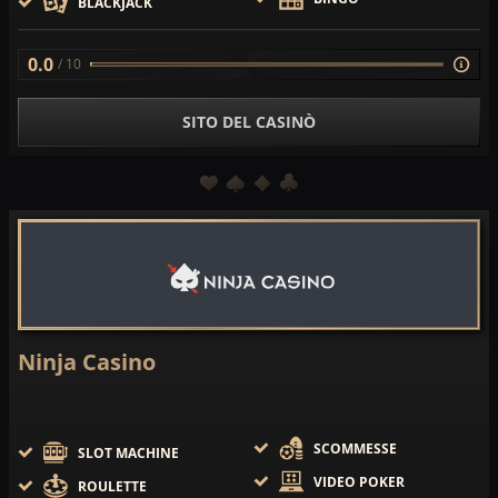
BLACKJACK
0.0
/ 10
SITO DEL CASINÒ
Ninja Casino
SCOMMESSE
SLOT MACHINE
VIDEO POKER
ROULETTE