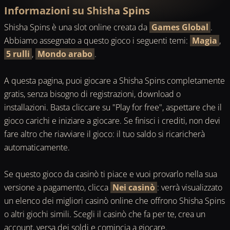
Informazioni su Shisha Spins
Shisha Spins è una slot online creata da
Games Global
.
Abbiamo assegnato a questo gioco i seguenti temi:
Magia
,
5 rulli
,
Mondo arabo
.
A questa pagina, puoi giocare a Shisha Spins completamente
gratis, senza bisogno di registrazioni, download o
installazioni. Basta cliccare su "Play for free", aspettare che il
gioco carichi e iniziare a giocare. Se finisci i crediti, non devi
fare altro che riavviare il gioco: il tuo saldo si ricaricherà
automaticamente.
Se questo gioco da casinò ti piace e vuoi provarlo nella sua
versione a pagamento, clicca
Nei casinò
: verrà visualizzato
un elenco dei migliori casinò online che offrono Shisha Spins
o altri giochi simili. Scegli il casinò che fa per te, crea un
account, versa dei soldi e comincia a giocare.