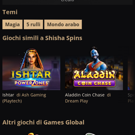
Temi
Magia
5 rulli
Mondo arabo
Giochi simili a Shisha Spins
Ishtar
di Ash Gaming
Aladdin Coin Chase
di
Spe
(Playtech)
Dream Play
Pla
Altri giochi di Games Global