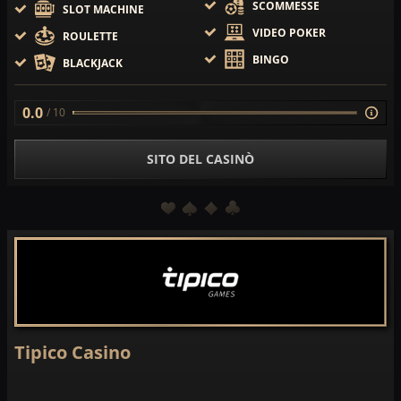
SCOMMESSE
SLOT MACHINE
VIDEO POKER
ROULETTE
BINGO
BLACKJACK
0.0
/ 10
SITO DEL CASINÒ
Tipico Casino