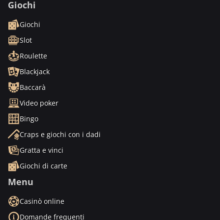
Giochi
Giochi
Slot
Roulette
Blackjack
Baccarà
Video poker
Bingo
Craps e giochi con i dadi
Gratta e vinci
Giochi di carte
Menu
Casinò online
Domande frequenti