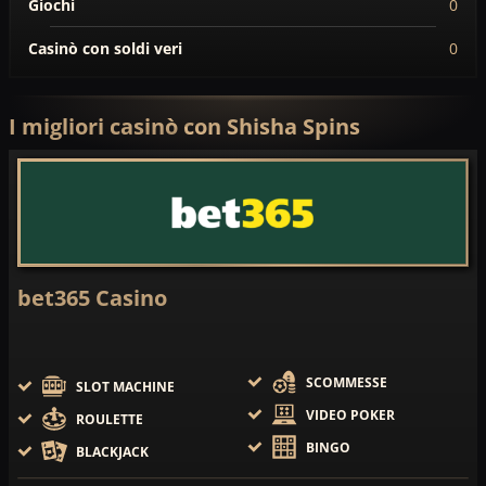
Giochi
0
Casinò con soldi veri
0
I migliori casinò con Shisha Spins
bet365 Casino
SCOMMESSE
SLOT MACHINE
VIDEO POKER
ROULETTE
BINGO
BLACKJACK