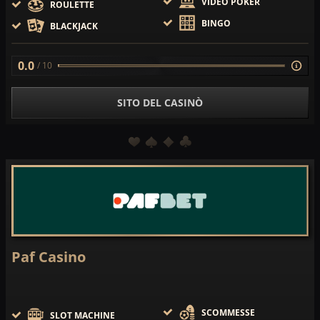
VIDEO POKER
ROULETTE
BINGO
BLACKJACK
0.0
/ 10
SITO DEL CASINÒ
Paf Casino
SCOMMESSE
SLOT MACHINE