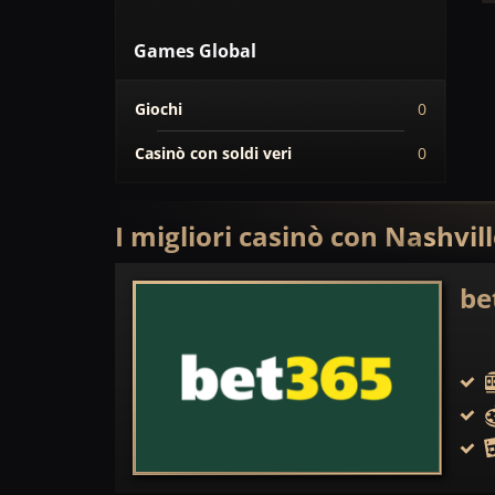
Games Global
Giochi
0
Casinò con soldi veri
0
I migliori casinò con Nashvil
be