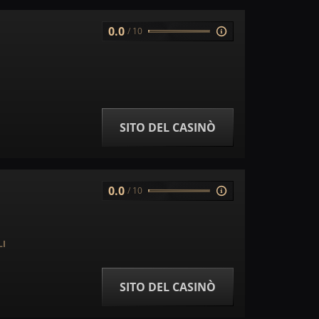
0.0
/ 10
SITO DEL CASINÒ
0.0
/ 10
LI
SITO DEL CASINÒ