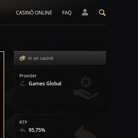
CASINÒ ONLINE
FAQ
In un casinò
Provider
Games Global
RTP
95,75%