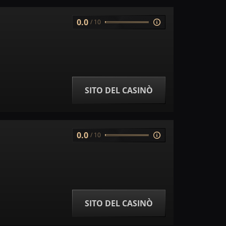
0.0
/ 10
SITO DEL CASINÒ
0.0
/ 10
SITO DEL CASINÒ