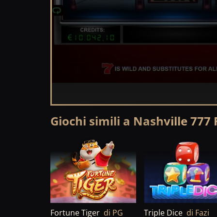
Giochi simili a Nashville 777 
Fortune Tiger
di PG
Triple Dice
di Fazi