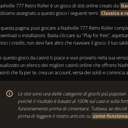
ashville 777 Retro Roller è un gioco di slot online creato da
Ga
bbiamo assegnato a questo gioco i seguenti temi:
Classico e r
 questa pagina, puoi giocare a Nashville 777 Retro Roller comple
ownload o installazioni. Basta cliccare su "Play for free", aspettar
inisci i crediti, non devi fare altro che riavviare il gioco: il tuo s
e questo gioco da casinò ti piace e vuoi provarlo nella sua vers
isualizzato un elenco dei migliori casinò online che offrono Nashvil
asinò che fa per te, crea un account, versa dei soldi e comincia a
Le slot sono una delle categorie di giochi più popolari
poiché il risultato è basato al 100% sul caso e sulla for
funzionamento prima di cimentarsi. Tuttavia, se decidi
prima di leggere il nostro articolo su
come funzionan