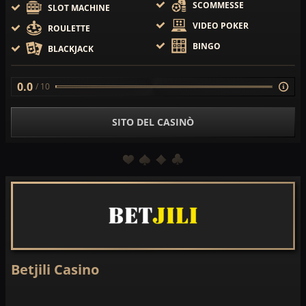
SCOMMESSE
SLOT MACHINE
VIDEO POKER
ROULETTE
BINGO
BLACKJACK
0.0
/ 10
SITO DEL CASINÒ
Betjili Casino