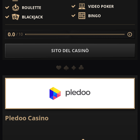
VIDEO POKER
ROULETTE
BINGO
BLACKJACK
0.0
/ 10
SITO DEL CASINÒ
Pledoo Casino