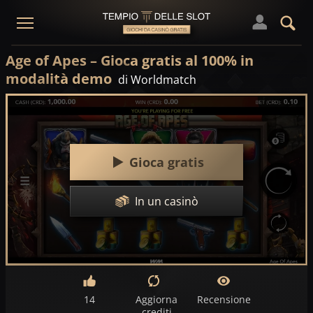
Age of Apes – Gioca gratis al 100% in
modalità demo
di Worldmatch
Gioca gratis
In un casinò
14
Aggiorna
Recensione
crediti