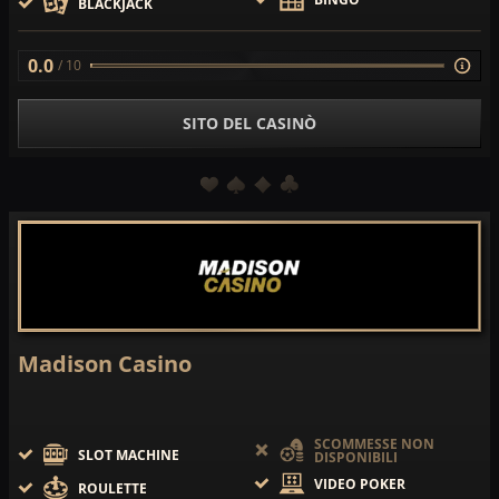
BLACKJACK
0.0
/ 10
SITO DEL CASINÒ
Madison Casino
SCOMMESSE NON
SLOT MACHINE
DISPONIBILI
VIDEO POKER
ROULETTE