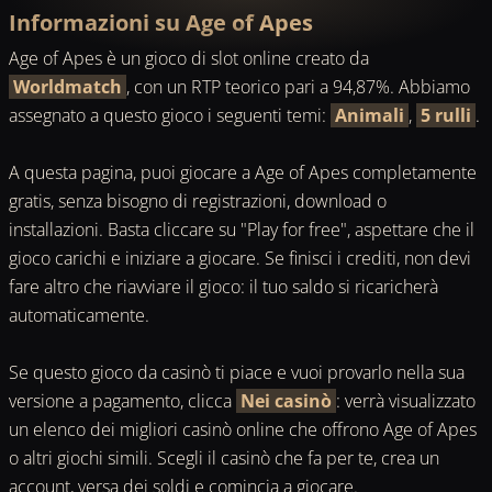
Informazioni su Age of Apes
Age of Apes è un gioco di slot online creato da
Worldmatch
, con un RTP teorico pari a 94,87%. Abbiamo
assegnato a questo gioco i seguenti temi:
Animali
,
5 rulli
.
A questa pagina, puoi giocare a Age of Apes completamente
gratis, senza bisogno di registrazioni, download o
installazioni. Basta cliccare su "Play for free", aspettare che il
gioco carichi e iniziare a giocare. Se finisci i crediti, non devi
fare altro che riavviare il gioco: il tuo saldo si ricaricherà
automaticamente.
Se questo gioco da casinò ti piace e vuoi provarlo nella sua
versione a pagamento, clicca
Nei casinò
: verrà visualizzato
un elenco dei migliori casinò online che offrono Age of Apes
o altri giochi simili. Scegli il casinò che fa per te, crea un
account, versa dei soldi e comincia a giocare.