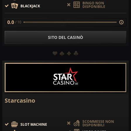
BINGO NON
BLACKJACK
DISPONIBILE
0.0
/ 10
SITO DEL CASINÒ
Starcasino
SCOMMESSE NON
SLOT MACHINE
DISPONIBILI