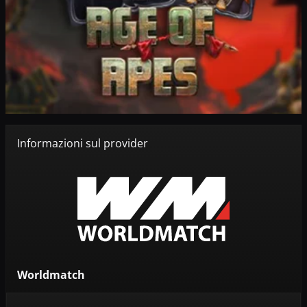
Informazioni sul provider
Worldmatch