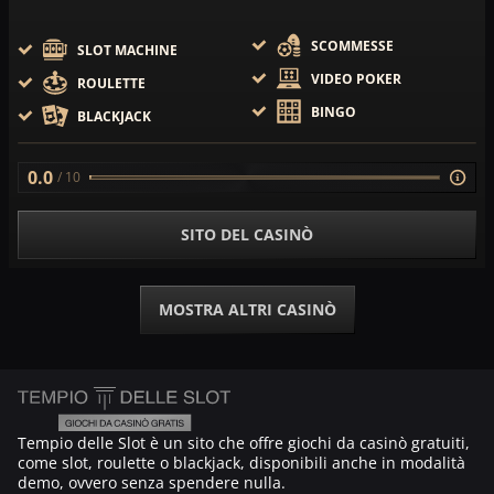
SCOMMESSE
SLOT MACHINE
VIDEO POKER
ROULETTE
BINGO
BLACKJACK
0.0
/ 10
SITO DEL CASINÒ
MOSTRA ALTRI CASINÒ
Tempio delle Slot è un sito che offre giochi da casinò gratuiti,
come slot, roulette o blackjack, disponibili anche in modalità
demo, ovvero senza spendere nulla.