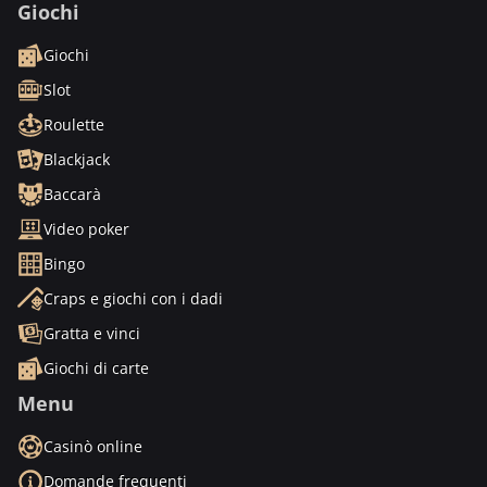
Giochi
Giochi
Slot
Roulette
Blackjack
Baccarà
Video poker
Bingo
Craps e giochi con i dadi
Gratta e vinci
Giochi di carte
Menu
Casinò online
Domande frequenti