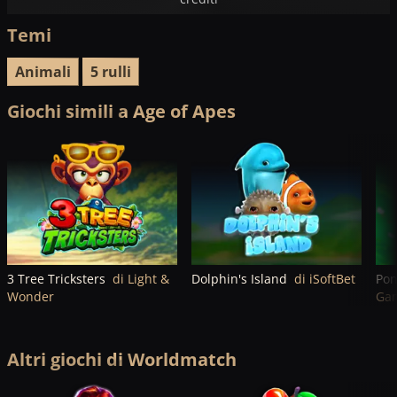
Temi
Animali
5 rulli
Giochi simili a Age of Apes
3 Tree Tricksters
di Light &
Dolphin's Island
di iSoftBet
Pon
Wonder
Ga
Altri giochi di Worldmatch