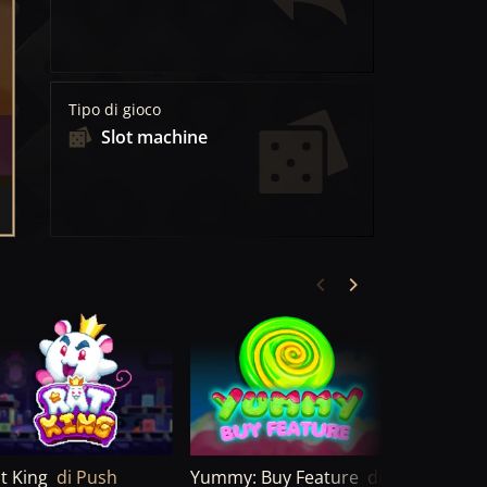
Tipo di gioco
Slot machine
Piggy Tow
Stakelogic
t King
di Push
Yummy: Buy Feature
di