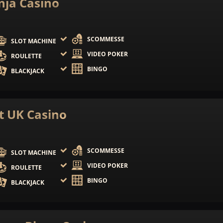
nja Casino
SCOMMESSE
SLOT MACHINE
VIDEO POKER
ROULETTE
BINGO
BLACKJACK
t UK Casino
SCOMMESSE
SLOT MACHINE
VIDEO POKER
ROULETTE
BINGO
BLACKJACK