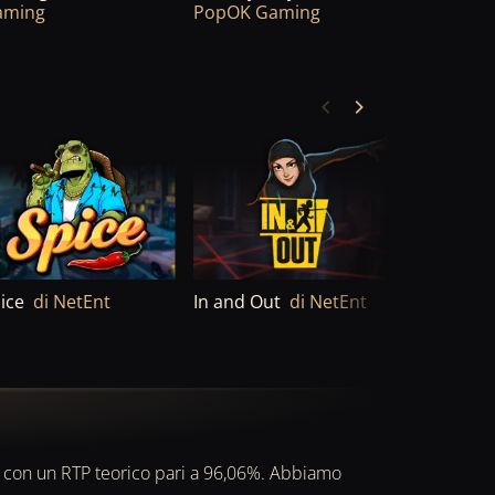
aming
PopOK Gaming
Gonzos Qu
Return to
NetEnt
ice
di NetEnt
In and Out
di NetEnt
, con un RTP teorico pari a 96,06%. Abbiamo