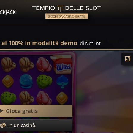
CKJACK
s al 100% in modalità demo
di NetEnt
Gioca gratis
In un casinò