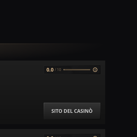
0.0
/ 10
SITO DEL CASINÒ