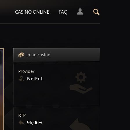
CASINÒ ONLINE
FAQ
In un casinò
Provider
NetEnt
RTP
96,06%