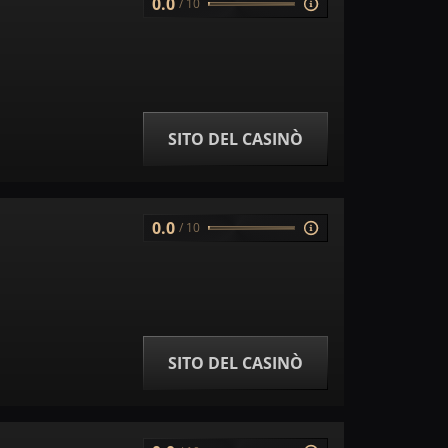
0.0
/ 10
SITO DEL CASINÒ
0.0
/ 10
SITO DEL CASINÒ