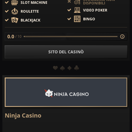
SLOT MACHINE
DISPONIBILI
VIDEO POKER
ROULETTE
BINGO
BLACKJACK
0.0
/ 10
SITO DEL CASINÒ
Ninja Casino