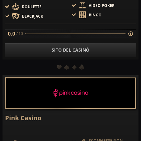
VIDEO POKER
ROULETTE
BINGO
BLACKJACK
0.0
/ 10
SITO DEL CASINÒ
Pink Casino
SCOMMESSE NON