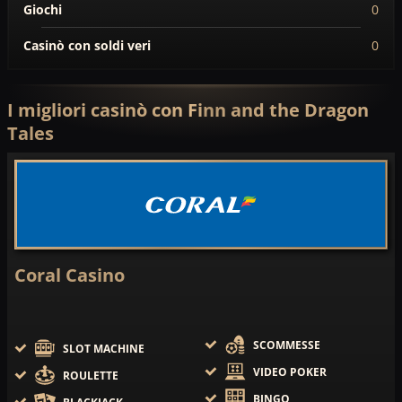
Giochi
0
Casinò con soldi veri
0
I migliori casinò con Finn and the Dragon
Tales
Coral Casino
SCOMMESSE
SLOT MACHINE
VIDEO POKER
ROULETTE
BINGO