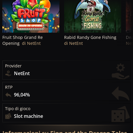
Fruit Shop Grand Re
Rabid Randy Gone Fishing
Dea
Opening
di NetEnt
di NetEnt
Net
Provider
NetEnt
RTP
96,04%
Tipo di gioco
Slot machine