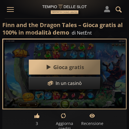
Finn and the Dragon Tales – Gioca gratis al
100% in modalità demo
di NetEnt
Gioca gratis
In un casinò
3
Aggiorna
Recensione
crediti