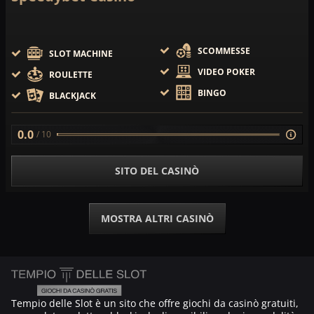
SCOMMESSE
SLOT MACHINE
VIDEO POKER
ROULETTE
BINGO
BLACKJACK
0.0
/ 10
SITO DEL CASINÒ
MOSTRA ALTRI CASINÒ
Tempio delle Slot è un sito che offre giochi da casinò gratuiti,