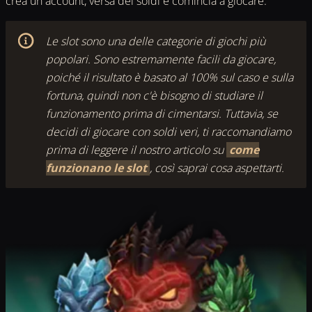
crea un account, versa dei soldi e comincia a giocare.
Le slot sono una delle categorie di giochi più
popolari. Sono estremamente facili da giocare,
poiché il risultato è basato al 100% sul caso e sulla
fortuna, quindi non c'è bisogno di studiare il
funzionamento prima di cimentarsi. Tuttavia, se
decidi di giocare con soldi veri, ti raccomandiamo
prima di leggere il nostro articolo su
come
funzionano le slot
, così saprai cosa aspettarti.