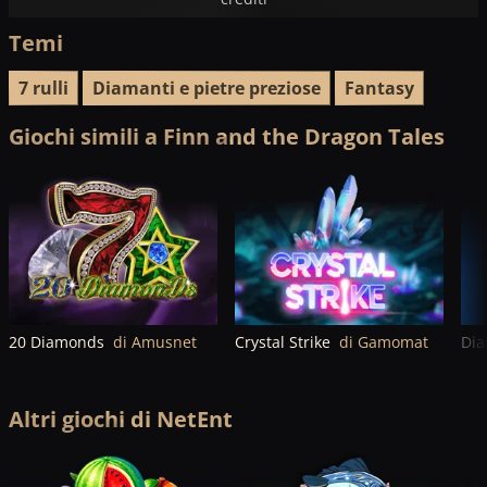
Temi
7 rulli
Diamanti e pietre preziose
Fantasy
Giochi simili a Finn and the Dragon Tales
20 Diamonds
di Amusnet
Crystal Strike
di Gamomat
Di
Altri giochi di NetEnt