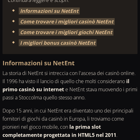
Continua a leggere e scopri:
Informazioni su NetEnt
Come trovare i migliori casinò NetEnt
Come trovare i migliori giochi NetEnt
I migliori bonus casinò NetEnt
Informazioni su NetEnt
La storia di NetEnt si intreccia con l'ascesa dei casinò online.
Il 1996 ha visto il lancio di quello che molti considerano
il
primo casinò su internet
e NetEnt stava muovendo i primi
passi a Stoccolma quello stesso anno.
Dopo 15 anni, in cui NetEnt era diventato uno dei principali
fornitori di giochi da casinò in Europa, li troviamo come
pionieri nel gioco mobile, con
la prima slot
completamente progettata in HTML5 nel 2011
.