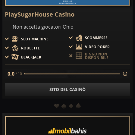
PlaySugarHouse Casino
Non accetta giocatori Ohio
SCOMMESSE
SLOT MACHINE
VIDEO POKER
ROULETTE
BINGO NON
BLACKJACK
DISPONIBILE
0.0
/ 10
SITO DEL CASINÒ