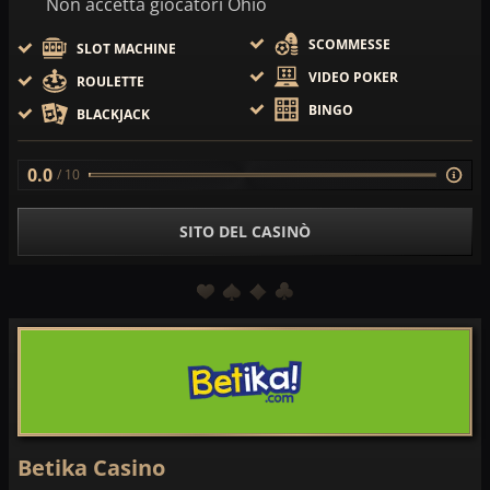
Non accetta giocatori Ohio
SCOMMESSE
SLOT MACHINE
VIDEO POKER
ROULETTE
BINGO
BLACKJACK
0.0
/ 10
SITO DEL CASINÒ
Betika Casino