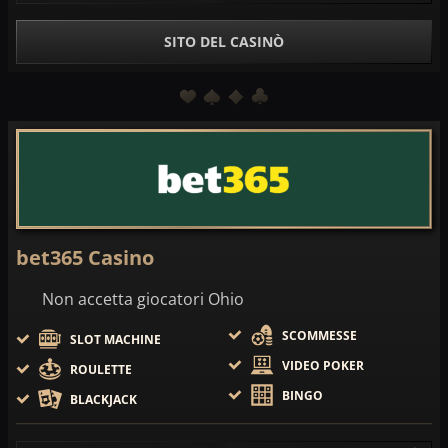
SITO DEL CASINÒ
bet365 Casino
Non accetta giocatori Ohio
SCOMMESSE
SLOT MACHINE
VIDEO POKER
ROULETTE
BINGO
BLACKJACK