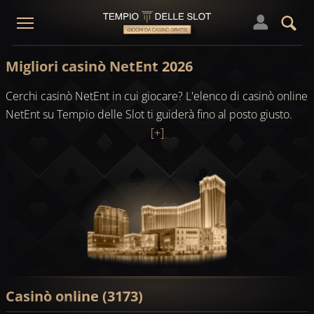
Migliori casinò NetEnt 2026
Cerchi casinò NetEnt in cui giocare? L'elenco di casinò online
NetEnt su Tempio delle Slot ti guiderà fino al posto giusto.
[+]
Casinò online
(3173)