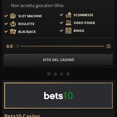
Non accetta giocatori Ohio
SCOMMESSE
SLOT MACHINE
VIDEO POKER
ROULETTE
BINGO
BLACKJACK
0.0
/ 10
SITO DEL CASINÒ
Bets10 Casino