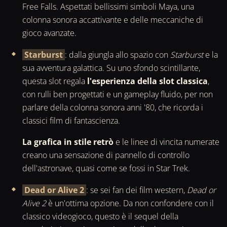
Free Falls. Aspettati bellissimi simboli Maya, una
colonna sonora accattivante e delle meccaniche di
gioco avanzate.
Starburst
: dalla giungla allo spazio con
Starburst
e la
sua avventura galattica. Su uno sfondo scintillante,
questa slot regala
l'esperienza della slot classica
,
con rulli ben progettati e un gameplay fluido, per non
parlare della colonna sonora anni '80, che ricorda i
classici film di fantascienza.
La grafica in stile retrò
e le linee di vincita numerate
creano una sensazione di pannello di controllo
dell'astronave, quasi come se fossi in Star Trek.
Dead or Alive 2
: se sei fan dei film western,
Dead or
Alive 2
è un'ottima opzione. Da non confondere con il
classico videogioco, questo è il sequel della