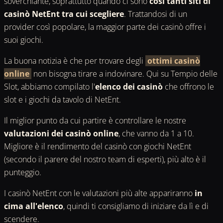
soverchiante, soprattutto quando ci sono
così tanti siti di
casinò NetEnt tra cui scegliere
. Trattandosi di un
provider così popolare, la maggior parte dei casinò offre i
suoi giochi.
La buona notizia è che per trovare degli
ottimi casinò
online
non bisogna tirare a indovinare. Qui su Tempio delle
Slot, abbiamo compilato l'
elenco dei casinò
che offrono le
slot e i giochi da tavolo di NetEnt.
Il miglior punto da cui partire è controllare le nostre
valutazioni dei casinò online
, che vanno da 1 a 10.
Migliore è il rendimento del casinò con giochi NetEnt
(secondo il parere del nostro team di esperti), più alto è il
punteggio.
I casinò NetEnt con le valutazioni più alte appariranno
in
cima all'elenco
, quindi ti consigliamo di iniziare da lì e di
scendere.