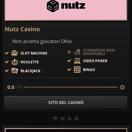
Nutz Casino
Non accetta giocatori Ohio
SCOMMESSE NON
SLOT MACHINE
DISPONIBILI
VIDEO POKER
ROULETTE
BINGO
BLACKJACK
0.0
/ 10
SITO DEL CASINÒ