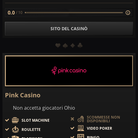
0.0
/ 10
SITO DEL CASINÒ
Pink Casino
Non accetta giocatori Ohio
SCOMMESSE NON
SLOT MACHINE
DISPONIBILI
VIDEO POKER
ROULETTE
BINGO