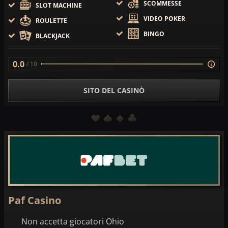
SCOMMESSE
SLOT MACHINE
VIDEO POKER
ROULETTE
BINGO
BLACKJACK
0.0
/ 10
SITO DEL CASINÒ
Paf Casino
Non accetta giocatori Ohio