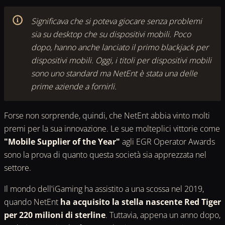
Significava che si poteva giocare senza problemi
sia su desktop che su dispositivi mobili. Poco
dopo, hanno anche lanciato il primo blackjack per
dispositivi mobili. Oggi, i titoli per dispositivi mobili
sono uno standard ma NetEnt è stata una delle
prime aziende a fornirli.
Forse non sorprende, quindi, che NetEnt abbia vinto molti
premi per la sua innovazione. Le sue molteplici vittorie come
"Mobile Supplier of the Year"
agli EGR Operator Awards
sono la prova di quanto questa società sia apprezzata nel
settore.
Il mondo dell'iGaming ha assistito a una scossa nel 2019,
quando NetEnt
ha acquisito la stella nascente Red Tiger
per 220 milioni di sterline
. Tuttavia, appena un anno dopo,