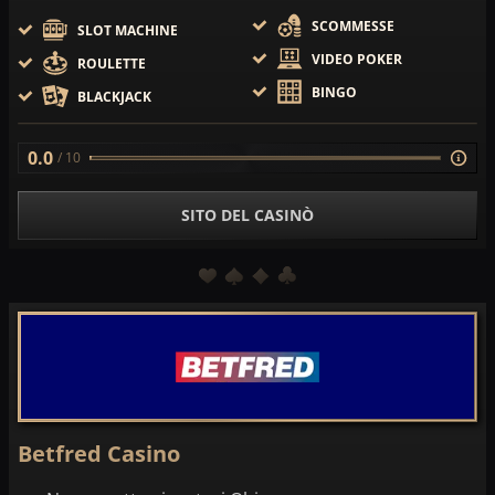
SCOMMESSE
SLOT MACHINE
VIDEO POKER
ROULETTE
BINGO
BLACKJACK
0.0
/ 10
SITO DEL CASINÒ
Betfred Casino