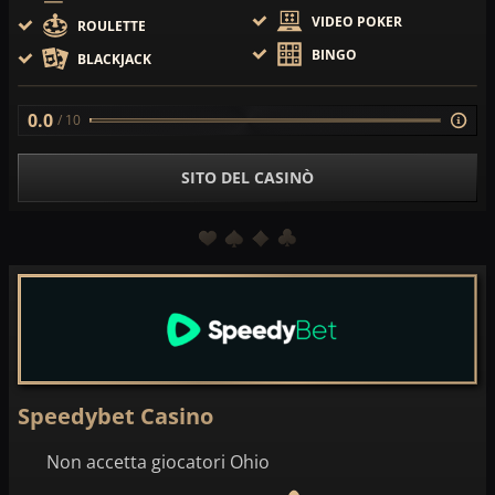
VIDEO POKER
ROULETTE
BINGO
BLACKJACK
0.0
/ 10
SITO DEL CASINÒ
Speedybet Casino
Non accetta giocatori Ohio