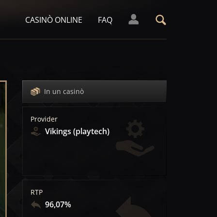
CASINÒ ONLINE
FAQ
In un casinò
Provider
Vikings (playtech)
RTP
96,07%