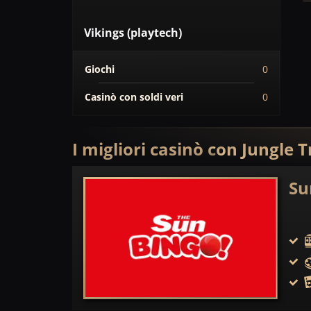
Vikings (playtech)
Giochi
0
Casinò con soldi veri
0
I migliori casinò con Jungle 
Su