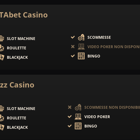
TAbet Casino
SCOMMESSE
SLOT MACHINE
VIDEO POKER NON DISPONI
ROULETTE
BINGO
BLACKJACK
zz Casino
SCOMMESSE NON DISPONIBI
SLOT MACHINE
VIDEO POKER
ROULETTE
BINGO
BLACKJACK