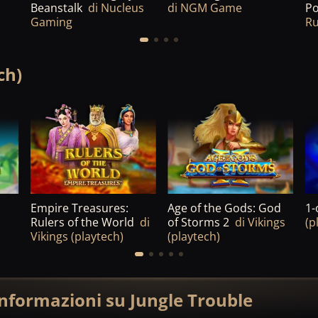
Beanstalk
di Nucleus
di NGM Game
Po
Gaming
Ru
ch)
Empire Treasures:
Age of the Gods: God
1-
Rulers of the World
di
of Storms 2
di Vikings
(p
Vikings (playtech)
(playtech)
Informazioni su Jungle Trouble