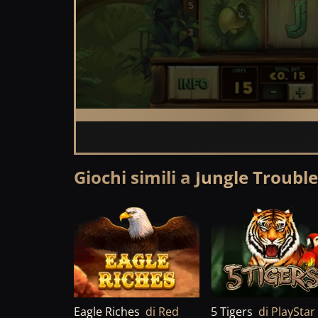
Giochi simili a Jungle Trouble
Eagle Riches
di Red
5 Tigers
di PlayStar