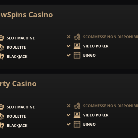
wSpins Casino
SCOMMESSE NON DISPONIBI
SLOT MACHINE
VIDEO POKER
ROULETTE
BINGO
BLACKJACK
rty Casino
SCOMMESSE NON DISPONIBI
SLOT MACHINE
VIDEO POKER
ROULETTE
BINGO
BLACKJACK