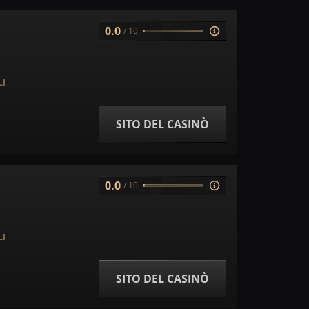
0.0
/ 10
LI
SITO DEL CASINÒ
0.0
/ 10
LI
SITO DEL CASINÒ