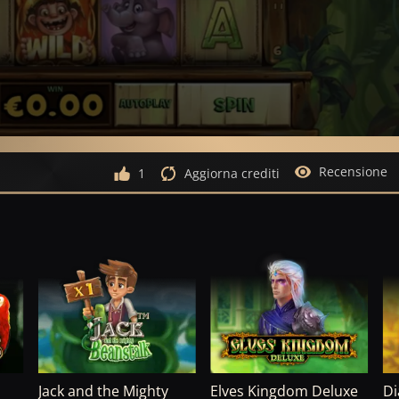
Recensione
1
Aggiorna crediti
Jack and the Mighty
Elves Kingdom Deluxe
Di