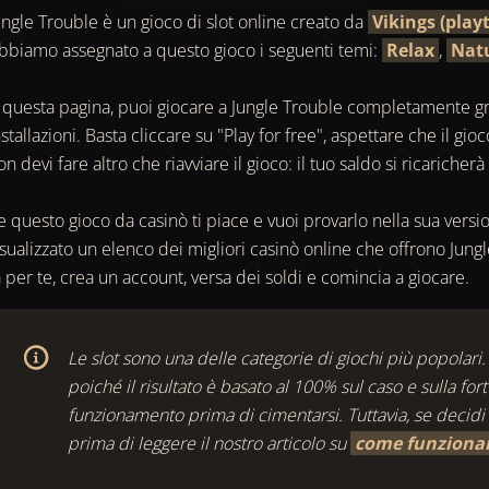
ungle Trouble è un gioco di slot online creato da
Vikings (play
bbiamo assegnato a questo gioco i seguenti temi:
Relax
,
Nat
 questa pagina, puoi giocare a Jungle Trouble completamente gra
nstallazioni. Basta cliccare su "Play for free", aspettare che il gioco
on devi fare altro che riavviare il gioco: il tuo saldo si ricarich
e questo gioco da casinò ti piace e vuoi provarlo nella sua vers
isualizzato un elenco dei migliori casinò online che offrono Jungle 
a per te, crea un account, versa dei soldi e comincia a giocare.
Le slot sono una delle categorie di giochi più popolari
poiché il risultato è basato al 100% sul caso e sulla for
funzionamento prima di cimentarsi. Tuttavia, se decidi
prima di leggere il nostro articolo su
come funzionan