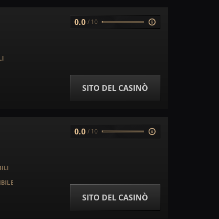
0.0
/ 10
LI
SITO DEL CASINÒ
0.0
/ 10
ILI
BILE
SITO DEL CASINÒ