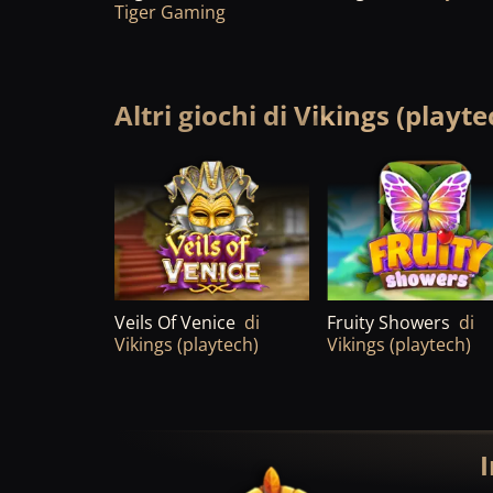
Tiger Gaming
Altri giochi di Vikings (playte
Veils Of Venice
di
Fruity Showers
di
Vikings (playtech)
Vikings (playtech)