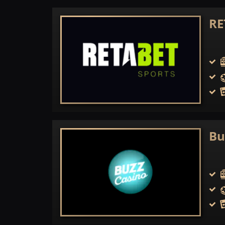
RE
Bu