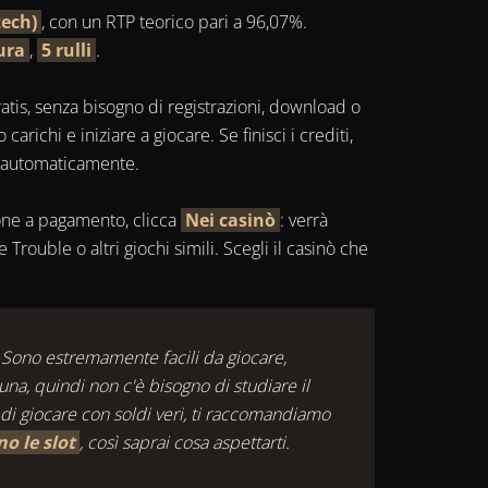
tech)
, con un RTP teorico pari a 96,07%.
ura
,
5 rulli
.
tis, senza bisogno di registrazioni, download o
 carichi e iniziare a giocare. Se finisci i crediti,
erà automaticamente.
ione a pagamento, clicca
Nei casinò
: verrà
Trouble o altri giochi simili. Scegli il casinò che
. Sono estremamente facili da giocare,
tuna, quindi non c'è bisogno di studiare il
 di giocare con soldi veri, ti raccomandiamo
o le slot
, così saprai cosa aspettarti.