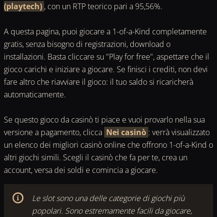
(playtech)
, con un RTP teorico pari a 95,56%.
A questa pagina, puoi giocare a 1-of-a-Kind completamente
gratis, senza bisogno di registrazioni, download o
installazioni. Basta cliccare su "Play for free", aspettare che il
gioco carichi e iniziare a giocare. Se finisci i crediti, non devi
fare altro che riavviare il gioco: il tuo saldo si ricaricherà
automaticamente.
Se questo gioco da casinò ti piace e vuoi provarlo nella sua
versione a pagamento, clicca
Nei casinò
: verrà visualizzato
un elenco dei migliori casinò online che offrono 1-of-a-Kind o
altri giochi simili. Scegli il casinò che fa per te, crea un
account, versa dei soldi e comincia a giocare.
Le slot sono una delle categorie di giochi più
popolari. Sono estremamente facili da giocare,