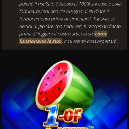
poiché il risultato è basato al 100% sul caso e sulla
fortuna, quindi non c'è bisogno di studiare il
funzionamento prima di cimentarsi. Tuttavia, se
decidi di giocare con soldi veri, ti raccomandiamo
prima di leggere il nostro articolo su
come
funzionano le slot
, così saprai cosa aspettarti.