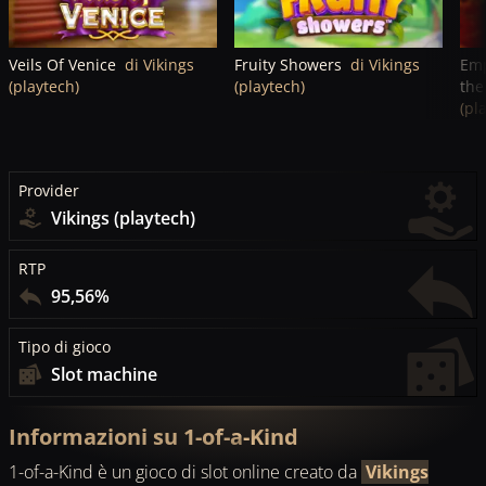
Veils Of Venice
di Vikings
Fruity Showers
di Vikings
Emp
(playtech)
(playtech)
the
(pl
Provider
Vikings (playtech)
RTP
95,56%
Tipo di gioco
Slot machine
Informazioni su 1-of-a-Kind
1-of-a-Kind è un gioco di slot online creato da
Vikings