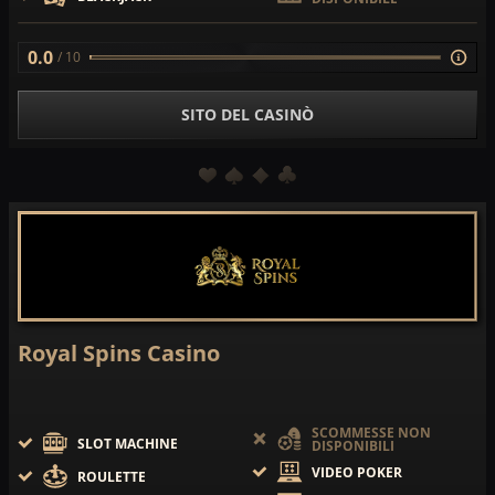
0.0
/ 10
SITO DEL CASINÒ
Royal Spins Casino
SCOMMESSE NON
SLOT MACHINE
DISPONIBILI
VIDEO POKER
ROULETTE