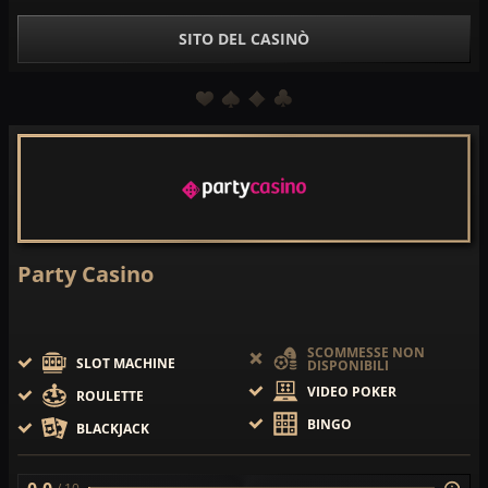
SITO DEL CASINÒ
Party Casino
SCOMMESSE NON
SLOT MACHINE
DISPONIBILI
VIDEO POKER
ROULETTE
BINGO
BLACKJACK