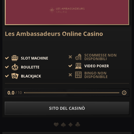
Les Ambassadeurs Online Casino
SCOMMESSE NON
SLOT MACHINE
DISPONIBILI
VIDEO POKER
ROULETTE
BINGO NON
BLACKJACK
DISPONIBILE
0.0
/ 10
SITO DEL CASINÒ