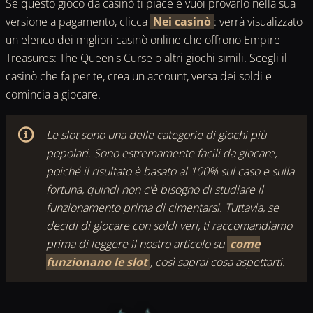
Se questo gioco da casinò ti piace e vuoi provarlo nella sua
versione a pagamento, clicca
Nei casinò
: verrà visualizzato
un elenco dei migliori casinò online che offrono Empire
Treasures: The Queen's Curse o altri giochi simili. Scegli il
casinò che fa per te, crea un account, versa dei soldi e
comincia a giocare.
Le slot sono una delle categorie di giochi più
popolari. Sono estremamente facili da giocare,
poiché il risultato è basato al 100% sul caso e sulla
fortuna, quindi non c'è bisogno di studiare il
funzionamento prima di cimentarsi. Tuttavia, se
decidi di giocare con soldi veri, ti raccomandiamo
prima di leggere il nostro articolo su
come
funzionano le slot
, così saprai cosa aspettarti.