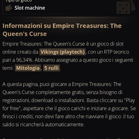
Slot machine
Informazioni su Empire Treasures: The
Queen's Curse
Empire Treasures: The Queen's Curse è un gioco di slot
online creato da
Vikings (playtech)
, con un RTP teorico
pari a 96,34%. Abbiamo assegnato a questo gioco i seguenti
temi:
Mitologia
,
5 rulli
.
A questa pagina, puoi giocare a Empire Treasures: The
Queen's Curse completamente gratis, senza bisogno di
registrazioni, download o installazioni. Basta cliccare su "Play
for free", aspettare che il gioco carichi e iniziare a giocare. Se
finisci i crediti, non devi fare altro che riavviare il gioco: il tuo
saldo si ricaricherà automaticamente.