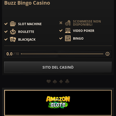
Buzz Bingo Casino
SCOMMESSE NON
SLOT MACHINE
DISPONIBILI
VIDEO POKER
ROULETTE
BINGO
BLACKJACK
0.0
/ 10
SITO DEL CASINÒ