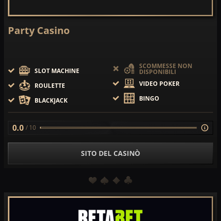
Party Casino
SCOMMESSE NON
SLOT MACHINE
DISPONIBILI
VIDEO POKER
ROULETTE
BINGO
BLACKJACK
0.0
/ 10
SITO DEL CASINÒ