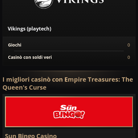
Vikings (playtech)
Giochi
0
Casinò con soldi veri
0
I migliori casinò con Empire Treasures: The
Queen's Curse
Sun Bingo Casino