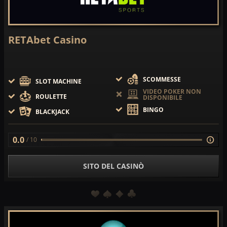
RETAbet Casino
SCOMMESSE
SLOT MACHINE
VIDEO POKER NON
ROULETTE
DISPONIBILE
BINGO
BLACKJACK
0.0
/ 10
SITO DEL CASINÒ