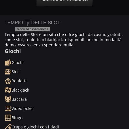
Tempio delle Slot è un sito che offre giochi da casinò gratuiti,
come slot, roulette o blackjack, disponibili anche in modalità
demo, ovvero senza spendere nulla.
Giochi
Giochi
Slot
Roulette
Blackjack
Baccarà
Video poker
Bingo
Craps e giochi con i dadi