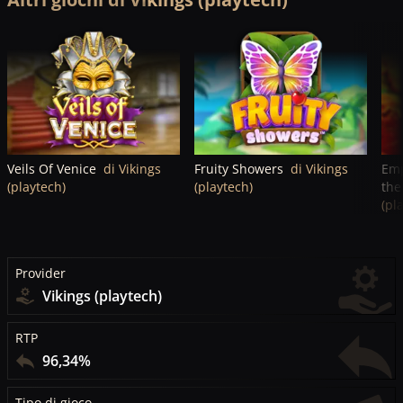
Veils Of Venice
di Vikings
Fruity Showers
di Vikings
Emp
(playtech)
(playtech)
the
(pl
Provider
Vikings (playtech)
RTP
96,34%
Tipo di gioco