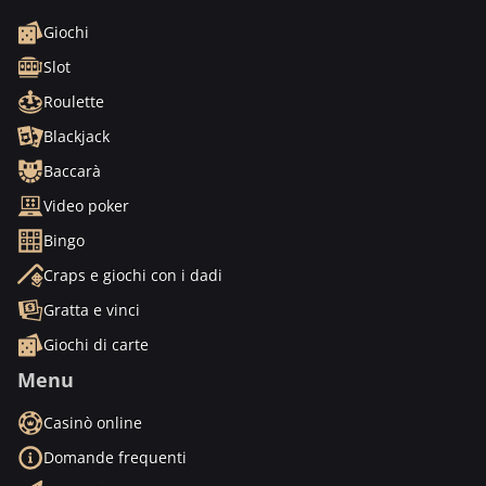
Giochi
Slot
Roulette
Blackjack
Baccarà
Video poker
Bingo
Craps e giochi con i dadi
Gratta e vinci
Giochi di carte
Menu
Casinò online
Domande frequenti