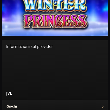
Informazioni sul provider
JVL
Giochi
0