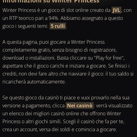
Informazioni su Winter Princess
Winter Princess è un gioco di slot online creato da
JVL
, con
un RTP teorico pari a 94%. Abbiamo assegnato a questo
gioco i seguenti temi:
5 rulli
.
A questa pagina, puoi giocare a Winter Princess
completamente gratis, senza bisogno di registrazioni,
download o installazioni. Basta cliccare su "Play for free",
aspettare che il gioco carichi e iniziare a giocare. Se finisci i
crediti, non devi fare altro che riavviare il gioco: il tuo saldo si
ricaricherà automaticamente.
Se questo gioco da casinò ti piace e vuoi provarlo nella sua
versione a pagamento, clicca
Nei casinò
: verrà visualizzato
un elenco dei migliori casinò online che offrono Winter
Princess o altri giochi simili. Scegli il casinò che fa per te,
crea un account, versa dei soldi e comincia a giocare.