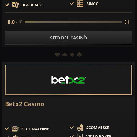
BINGO
BLACKJACK
0.0
/ 10
SITO DEL CASINÒ
Betx2 Casino
SCOMMESSE
SLOT MACHINE
VIDEO POKER