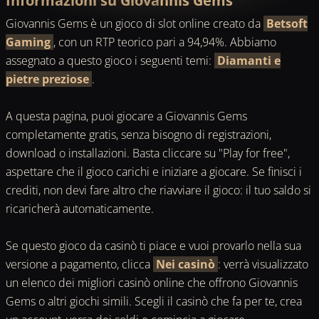
Informazioni su Giovannis Gems
Giovannis Gems è un gioco di slot online creato da
Betsoft
Gaming
, con un RTP teorico pari a 94,94%. Abbiamo
assegnato a questo gioco i seguenti temi:
Diamanti e
pietre preziose
.
A questa pagina, puoi giocare a Giovannis Gems
completamente gratis, senza bisogno di registrazioni,
download o installazioni. Basta cliccare su "Play for free",
aspettare che il gioco carichi e iniziare a giocare. Se finisci i
crediti, non devi fare altro che riavviare il gioco: il tuo saldo si
ricaricherà automaticamente.
Se questo gioco da casinò ti piace e vuoi provarlo nella sua
versione a pagamento, clicca
Nei casinò
: verrà visualizzato
un elenco dei migliori casinò online che offrono Giovannis
Gems o altri giochi simili. Scegli il casinò che fa per te, crea