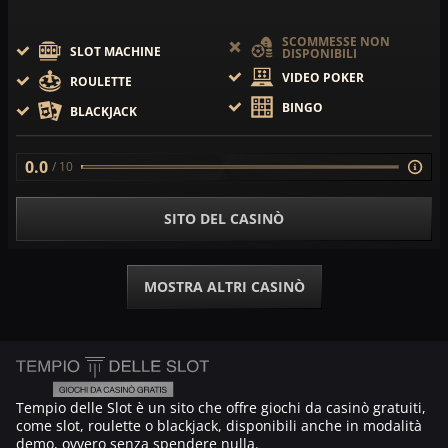
SCOMMESSE NON
SLOT MACHINE
DISPONIBILI
VIDEO POKER
ROULETTE
BINGO
BLACKJACK
0.0
/ 10
SITO DEL CASINÒ
MOSTRA ALTRI CASINÒ
Tempio delle Slot è un sito che offre giochi da casinò gratuiti,
come slot, roulette o blackjack, disponibili anche in modalità
demo, ovvero senza spendere nulla.