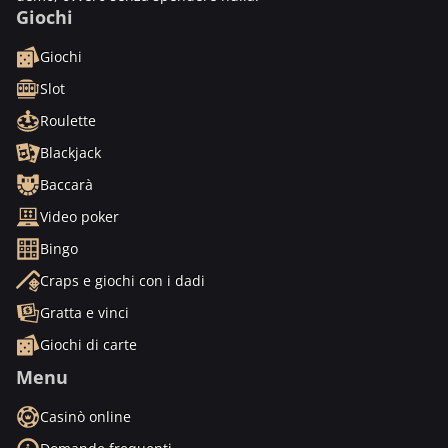
Giochi
Giochi
Slot
Roulette
Blackjack
Baccarà
Video poker
Bingo
Craps e giochi con i dadi
Gratta e vinci
Giochi di carte
Menu
Casinò online