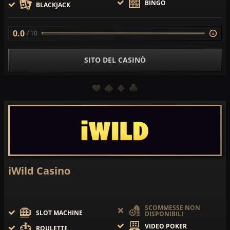
BINGO
BLACKJACK
0.0
/ 10
SITO DEL CASINÒ
iWild Casino
SCOMMESSE NON
SLOT MACHINE
DISPONIBILI
VIDEO POKER
ROULETTE