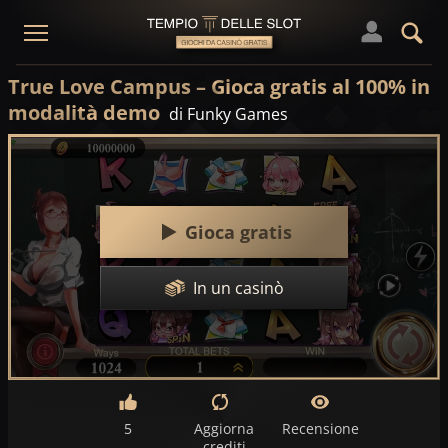
True Love Campus – Gioca gratis al 100% in
modalità demo
di Funky Games
Gioca gratis
In un casinò
5
Aggiorna
Recensione
crediti