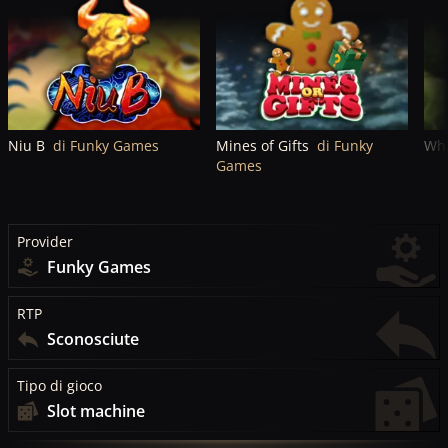
Niu B
di Funky Games
Mines of Gifts
di Funky
Whi
Games
Provider
Funky Games
RTP
Sconosciute
Tipo di gioco
Slot machine