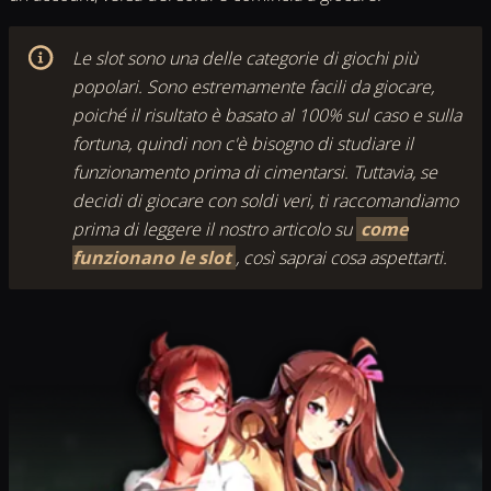
Le slot sono una delle categorie di giochi più
popolari. Sono estremamente facili da giocare,
poiché il risultato è basato al 100% sul caso e sulla
fortuna, quindi non c'è bisogno di studiare il
funzionamento prima di cimentarsi. Tuttavia, se
decidi di giocare con soldi veri, ti raccomandiamo
prima di leggere il nostro articolo su
come
funzionano le slot
, così saprai cosa aspettarti.