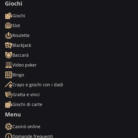
Giochi
Giochi
Slot
Roulette
Blackjack
Baccarà
Video poker
Bingo
Craps e giochi con i dadi
Gratta e vinci
Giochi di carte
Menu
Casinò online
Domande frequenti