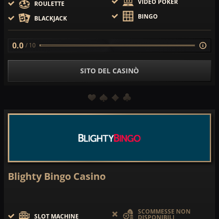
VIDEO POKER
ROULETTE
BINGO
BLACKJACK
0.0
/ 10
SITO DEL CASINÒ
Blighty Bingo Casino
SCOMMESSE NON
SLOT MACHINE
DISPONIBILI