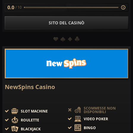
0.0
/ 10
SITO DEL CASINÒ
NewSpins Casino
SCOMMESSE NON
SLOT MACHINE
DISPONIBILI
VIDEO POKER
ROULETTE
BINGO
BLACKJACK