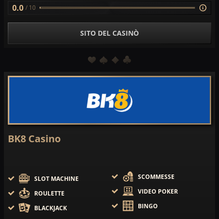
0.0
/ 10
SITO DEL CASINÒ
BK8 Casino
SCOMMESSE
SLOT MACHINE
VIDEO POKER
ROULETTE
BINGO
BLACKJACK