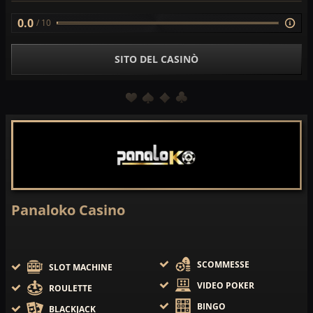
0.0
/ 10
SITO DEL CASINÒ
Panaloko Casino
SCOMMESSE
SLOT MACHINE
VIDEO POKER
ROULETTE
BINGO
BLACKJACK