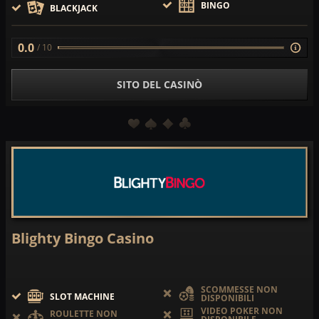
BINGO
BLACKJACK
0.0
/ 10
SITO DEL CASINÒ
Blighty Bingo Casino
SCOMMESSE NON
SLOT MACHINE
DISPONIBILI
VIDEO POKER NON
ROULETTE NON