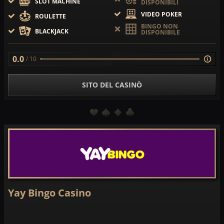
SLOT MACHINE
DISPONIBILI
VIDEO POKER
ROULETTE
BINGO NON
BLACKJACK
DISPONIBILE
0.0
/ 10
SITO DEL CASINÒ
Yay Bingo Casino