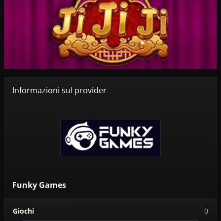
Informazioni sul provider
Funky Games
Giochi
0