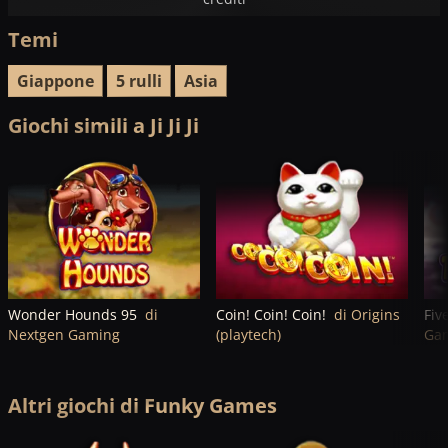
Temi
Giappone
5 rulli
Asia
Giochi simili a Ji Ji Ji
Wonder Hounds 95
di
Coin! Coin! Coin!
di Origins
Fiv
Nextgen Gaming
(playtech)
Ga
Altri giochi di Funky Games