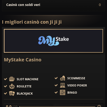
Casinò con soldi veri
0
I migliori casinò con Ji Ji Ji
MyStake Casino
SCOMMESSE
SLOT MACHINE
VIDEO POKER
ROULETTE
BINGO
BLACKJACK
0.0
/ 10