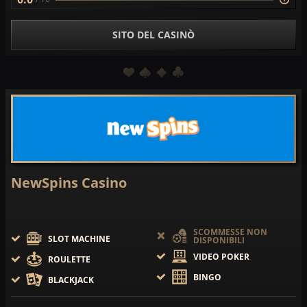
SITO DEL CASINÒ
NewSpins Casino
SCOMMESSE NON
SLOT MACHINE
DISPONIBILI
VIDEO POKER
ROULETTE
BINGO
BLACKJACK