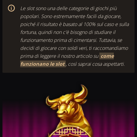
Le slot sono una delle categorie di giochi più
popolari. Sono estremamente facili da giocare,
poiché il risultato è basato al 100% sul caso e sulla
fortuna, quindi non c'è bisogno di studiare il
funzionamento prima di cimentarsi. Tuttavia, se
decidi di giocare con soldi veri, ti raccomandiamo
prima di leggere il nostro articolo su
come
funzionano le slot
, così saprai cosa aspettarti.