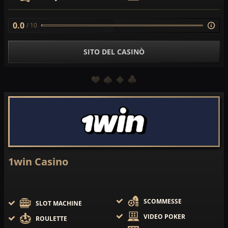
0.0
/ 10
SITO DEL CASINÒ
1win Casino
SCOMMESSE
SLOT MACHINE
VIDEO POKER
ROULETTE