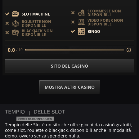
SCOMMESSE NON
SLOT MACHINE
DISPONIBILI
VIDEO POKER NON
ROULETTE NON
DISPONIBILE
DISPONIBILE
BLACKJACK NON
BINGO
DISPONIBILE
0.0
/ 10
SITO DEL CASINÒ
MOSTRA ALTRI CASINÒ
Tempio delle Slot è un sito che offre giochi da casinò gratuiti,
come slot, roulette o blackjack, disponibili anche in modalità
demo, ovvero senza spendere nulla.