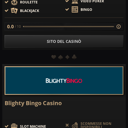
VIDEO POKER
ROULETTE
BINGO
BLACKJACK
0.0
/ 10
SITO DEL CASINÒ
Blighty Bingo Casino
SCOMMESSE NON
SLOT MACHINE
DISPONIBILI