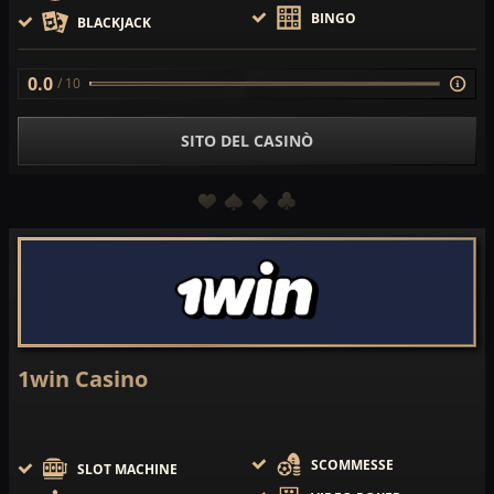
BINGO
BLACKJACK
0.0
/ 10
SITO DEL CASINÒ
1win Casino
SCOMMESSE
SLOT MACHINE