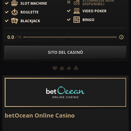
SCOMMESSE NON
SLOT MACHINE
DISPONIBILI
VIDEO POKER
ROULETTE
BINGO
BLACKJACK
0.0
/ 10
SITO DEL CASINÒ
betOcean Online Casino