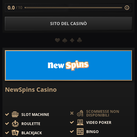
0.0
/ 10
SITO DEL CASINÒ
NewSpins Casino
SCOMMESSE NON
SLOT MACHINE
DISPONIBILI
VIDEO POKER
ROULETTE
BINGO
BLACKJACK