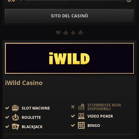
SITO DEL CASINÒ
iWild Casino
SCOMMESSE NON
SLOT MACHINE
DISPONIBILI
VIDEO POKER
ROULETTE
BINGO
BLACKJACK