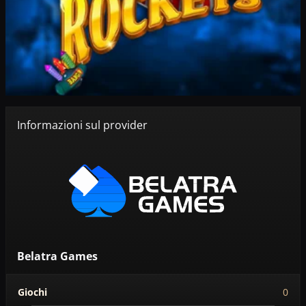
Informazioni sul provider
Belatra Games
Giochi
0