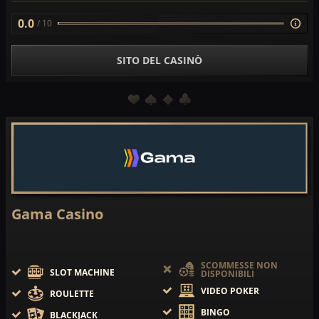
0.0
/ 10
SITO DEL CASINÒ
Gama Casino
SCOMMESSE NON
SLOT MACHINE
DISPONIBILI
VIDEO POKER
ROULETTE
BINGO
BLACKJACK