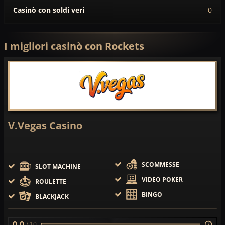
Casinò con soldi veri
0
I migliori casinò con Rockets
V.Vegas Casino
SCOMMESSE
SLOT MACHINE
VIDEO POKER
ROULETTE
BINGO
BLACKJACK
0.0
/ 10