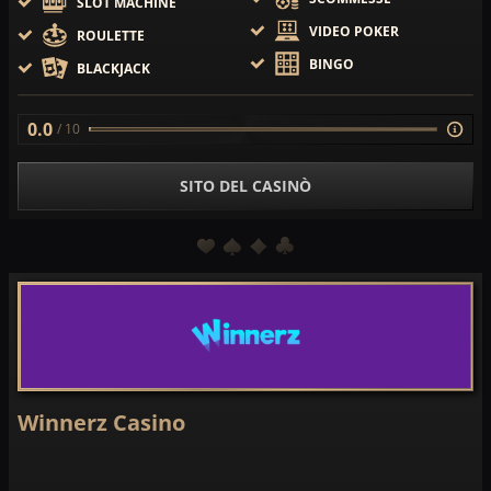
SLOT MACHINE
VIDEO POKER
ROULETTE
BINGO
BLACKJACK
0.0
/ 10
SITO DEL CASINÒ
Winnerz Casino