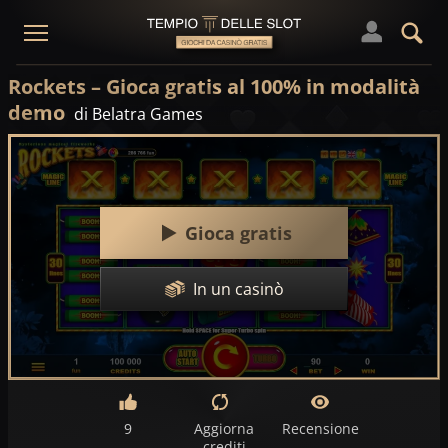
Rockets – Gioca gratis al 100% in modalità
demo
di Belatra Games
Gioca gratis
In un casinò
9
Aggiorna
Recensione
crediti