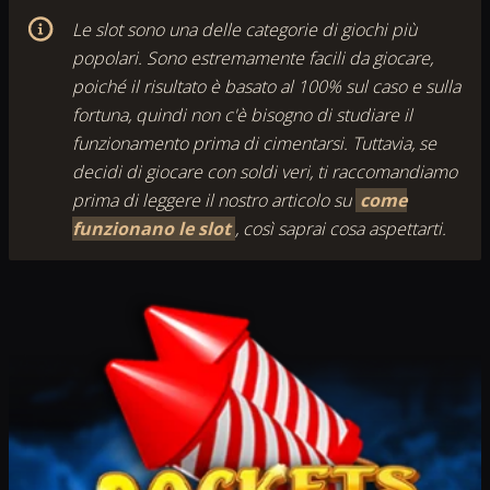
Le slot sono una delle categorie di giochi più
popolari. Sono estremamente facili da giocare,
poiché il risultato è basato al 100% sul caso e sulla
fortuna, quindi non c'è bisogno di studiare il
funzionamento prima di cimentarsi. Tuttavia, se
decidi di giocare con soldi veri, ti raccomandiamo
prima di leggere il nostro articolo su
come
funzionano le slot
, così saprai cosa aspettarti.