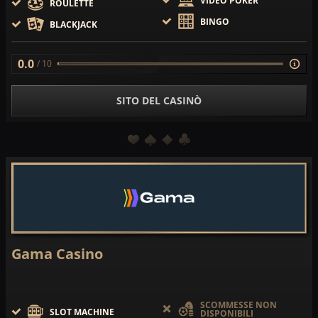
VIDEO POKER
ROULETTE
BINGO
BLACKJACK
0.0
/ 10
SITO DEL CASINÒ
Gama Casino
SCOMMESSE NON
SLOT MACHINE
DISPONIBILI