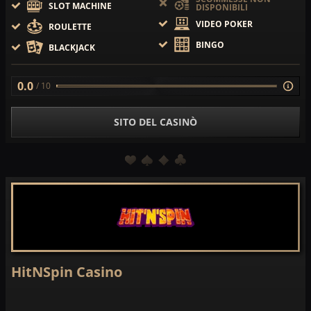
SLOT MACHINE
DISPONIBILI
VIDEO POKER
ROULETTE
BINGO
BLACKJACK
0.0
/ 10
SITO DEL CASINÒ
HitNSpin Casino