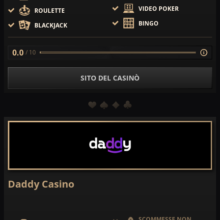
VIDEO POKER
ROULETTE
BINGO
BLACKJACK
0.0
/ 10
SITO DEL CASINÒ
Daddy Casino
SCOMMESSE NON