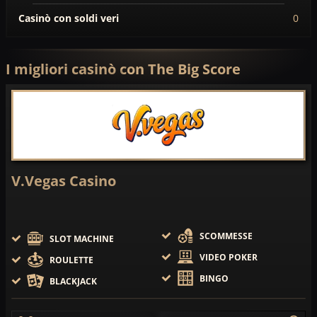
Casinò con soldi veri
0
I migliori casinò con The Big Score
V.Vegas Casino
SCOMMESSE
SLOT MACHINE
VIDEO POKER
ROULETTE
BINGO
BLACKJACK