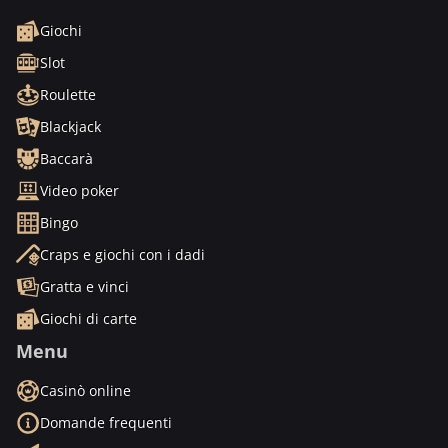
Giochi
Slot
Roulette
Blackjack
Baccarà
Video poker
Bingo
Craps e giochi con i dadi
Gratta e vinci
Giochi di carte
Menu
Casinò online
Domande frequenti