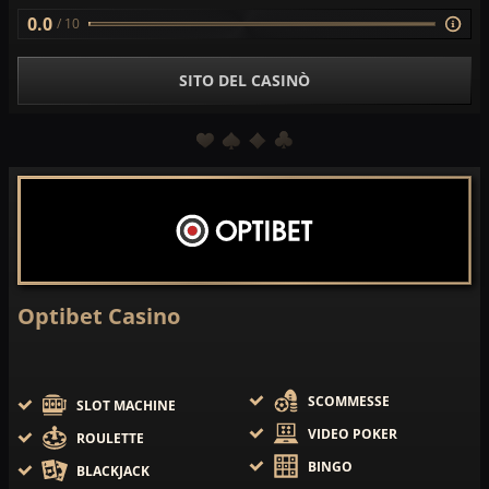
0.0
/ 10
SITO DEL CASINÒ
Optibet Casino
SCOMMESSE
SLOT MACHINE
VIDEO POKER
ROULETTE
BINGO
BLACKJACK