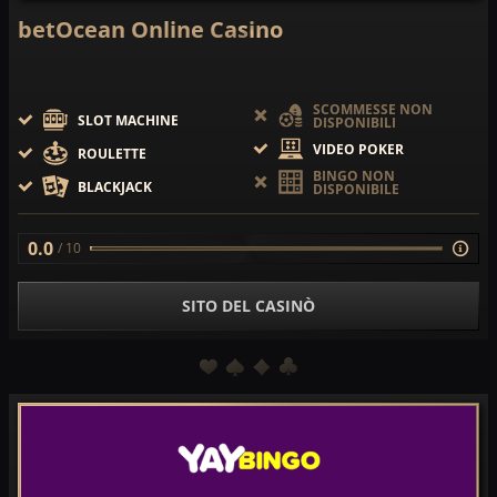
betOcean Online Casino
SCOMMESSE NON
SLOT MACHINE
DISPONIBILI
VIDEO POKER
ROULETTE
BINGO NON
BLACKJACK
DISPONIBILE
0.0
/ 10
SITO DEL CASINÒ