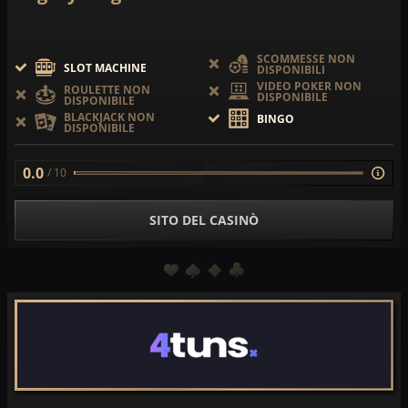
SCOMMESSE NON
SLOT MACHINE
DISPONIBILI
VIDEO POKER NON
ROULETTE NON
DISPONIBILE
DISPONIBILE
BLACKJACK NON
BINGO
DISPONIBILE
0.0
/ 10
SITO DEL CASINÒ