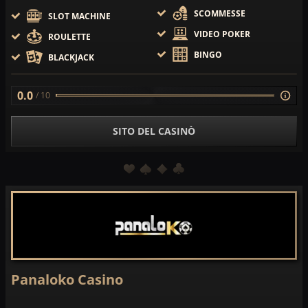
SCOMMESSE
SLOT MACHINE
VIDEO POKER
ROULETTE
BINGO
BLACKJACK
0.0
/ 10
SITO DEL CASINÒ
Panaloko Casino