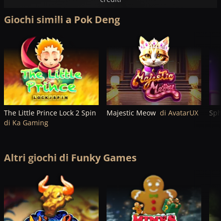
Giochi simili a Pok Deng
Gioca gratis
In un casinò
The Little Prince Lock 2 Spin
Majestic Meow
di AvatarUX
Sp
di Ka Gaming
Altri giochi di Funky Games