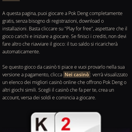
A questa pagina, puoi giocare a Pok Deng completamente
gratis, senza bisogno di registrazioni, download o
installazioni. Basta cliccare su "Play for free", aspettare che il
gioco carichi e iniziare a giocare. Se finisci i crediti, non devi
fare altro che riavviare il gioco: il tuo saldo si ricaricherà
automaticamente.
Se questo gioco da casinò ti piace e vuoi provarlo nella sua
versione a pagamento, clicca
Nei casinò
: verrà visualizzato
un elenco dei migliori casinò online che offrono Pok Deng o
altri giochi simili. Scegli il casinò che fa per te, crea un
account, versa dei soldi e comincia a giocare.