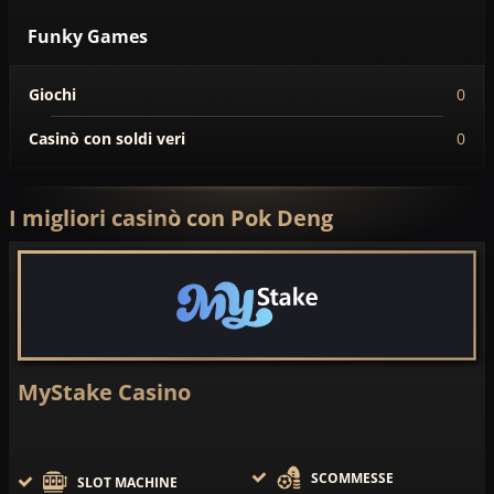
Funky Games
Giochi
0
Casinò con soldi veri
0
I migliori casinò con Pok Deng
MyStake Casino
SCOMMESSE
SLOT MACHINE