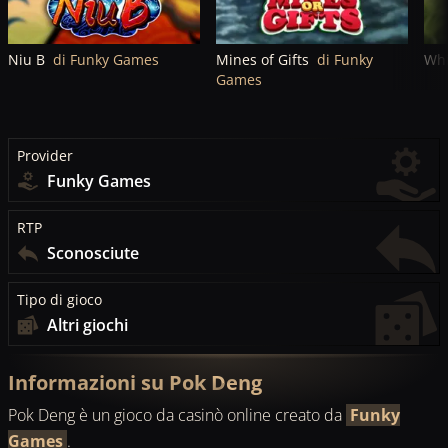
Niu B
di Funky Games
Mines of Gifts
di Funky
Whi
Games
Provider
Funky Games
RTP
Sconosciute
Tipo di gioco
Altri giochi
Informazioni su Pok Deng
Pok Deng è un gioco da casinò online creato da
Funky
Games
.