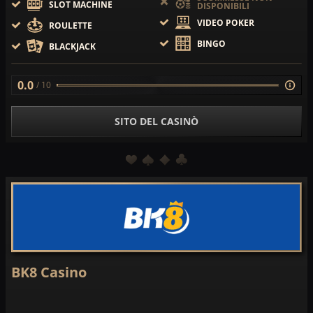
SLOT MACHINE
DISPONIBILI
VIDEO POKER
ROULETTE
BINGO
BLACKJACK
0.0
/ 10
SITO DEL CASINÒ
BK8 Casino