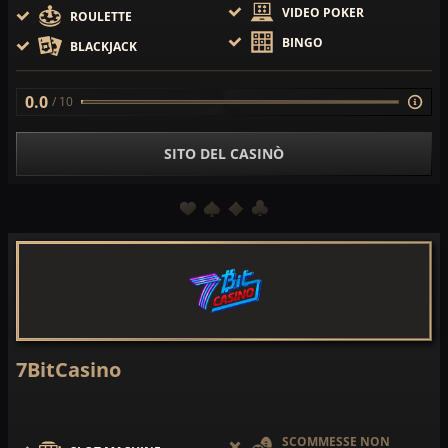
VIDEO POKER
ROULETTE
BINGO
BLACKJACK
0.0
/ 10
SITO DEL CASINÒ
7BitCasino
SCOMMESSE NON