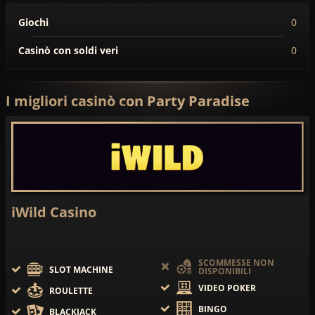
Giochi
0
Casinò con soldi veri
0
I migliori casinò con Party Paradise
iWild Casino
SCOMMESSE NON
SLOT MACHINE
DISPONIBILI
VIDEO POKER
ROULETTE
BINGO
BLACKJACK