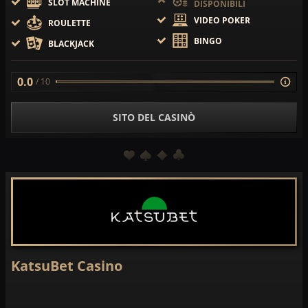
SLOT MACHINE
DISPONIBILI
VIDEO POKER
ROULETTE
BINGO
BLACKJACK
0.0
/ 10
SITO DEL CASINÒ
KatsuBet Casino