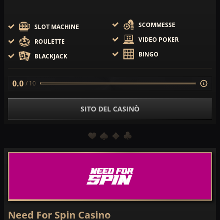
SCOMMESSE
SLOT MACHINE
VIDEO POKER
ROULETTE
BINGO
BLACKJACK
0.0
/ 10
SITO DEL CASINÒ
Need For Spin Casino