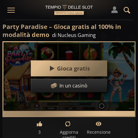
Party Paradise – Gioca gratis al 100% in
modalità demo
di Nucleus Gaming
Gioca gratis
In un casinò
3
Aggiorna
Recensione
crediti