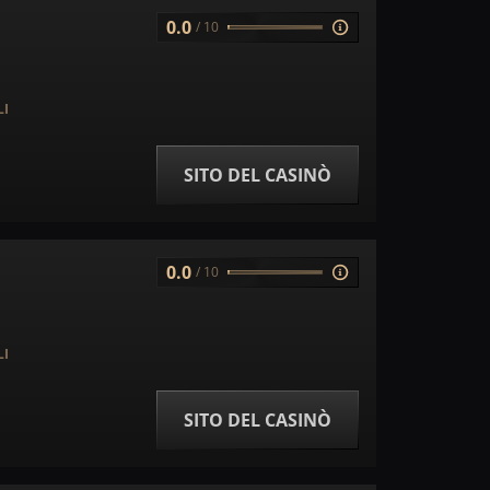
0.0
/ 10
LI
SITO DEL CASINÒ
0.0
/ 10
LI
SITO DEL CASINÒ