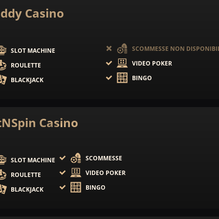
ddy Casino
SCOMMESSE NON DISPONIBI
SLOT MACHINE
VIDEO POKER
ROULETTE
BINGO
BLACKJACK
tNSpin Casino
SCOMMESSE
SLOT MACHINE
VIDEO POKER
ROULETTE
BINGO
BLACKJACK