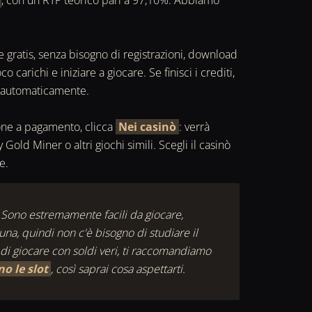
, con un RTP teorico pari a 97,10%. Abbiamo
gratis, senza bisogno di registrazioni, download
co carichi e iniziare a giocare. Se finisci i crediti,
erà automaticamente.
ione a pagamento, clicca
Nei casinò
: verrà
Gold Miner o altri giochi simili. Scegli il casinò
e.
. Sono estremamente facili da giocare,
tuna, quindi non c'è bisogno di studiare il
 di giocare con soldi veri, ti raccomandiamo
o le slot
, così saprai cosa aspettarti.