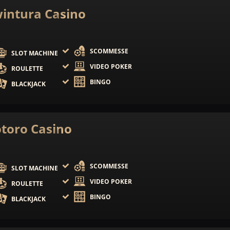
intura Casino
SCOMMESSE
SLOT MACHINE
VIDEO POKER
ROULETTE
BINGO
BLACKJACK
otoro Casino
SCOMMESSE
SLOT MACHINE
VIDEO POKER
ROULETTE
BINGO
BLACKJACK