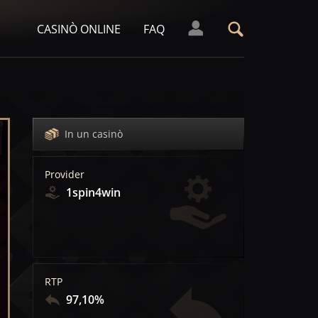
CASINÒ ONLINE
FAQ
In un casinò
Provider
1spin4win
RTP
97,10%