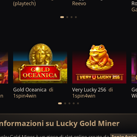
(playtech)
Reevo
Ro
G
Gold Oceanica
di
Very Lucky 256
di
Ge
in
1spin4win
1spin4win
W
Informazioni su Lucky Gold Miner