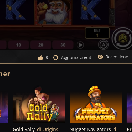
Recensione
8
Aggiorna crediti
ner
Gold Rally
di Origins
Nugget Navigators
di
Pr