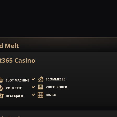
nd Melt
t365 Casino
SCOMMESSE
SLOT MACHINE
VIDEO POKER
ROULETTE
BINGO
BLACKJACK