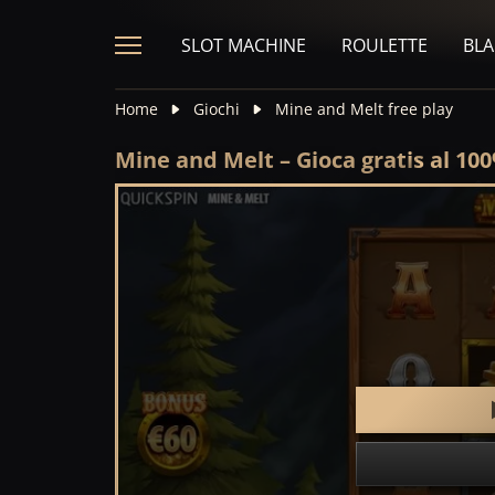
SLOT MACHINE
ROULETTE
BLA
Home
Giochi
Mine and Melt free play
Mine and Melt – Gioca gratis al 1