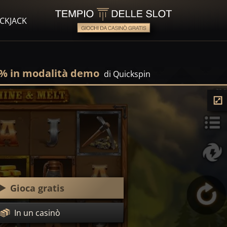
CKJACK
00% in modalità demo
di Quickspin
Gioca gratis
In un casinò