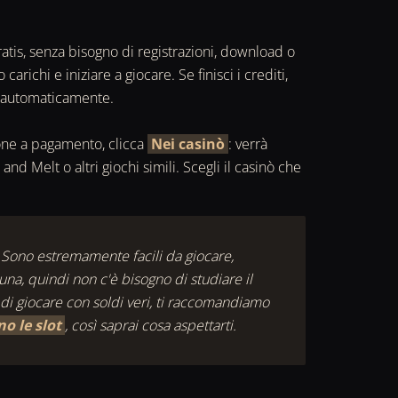
tis, senza bisogno di registrazioni, download o
 carichi e iniziare a giocare. Se finisci i crediti,
erà automaticamente.
ione a pagamento, clicca
Nei casinò
: verrà
nd Melt o altri giochi simili. Scegli il casinò che
. Sono estremamente facili da giocare,
tuna, quindi non c'è bisogno di studiare il
 di giocare con soldi veri, ti raccomandiamo
o le slot
, così saprai cosa aspettarti.