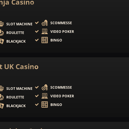
nja Casino
SCOMMESSE
SLOT MACHINE
VIDEO POKER
ROULETTE
BINGO
BLACKJACK
t UK Casino
SCOMMESSE
SLOT MACHINE
VIDEO POKER
ROULETTE
BINGO
BLACKJACK