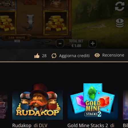
Recensione
28
Aggiorna crediti
Rudakop
di DLV
Gold Mine Stacks 2
di
Bi