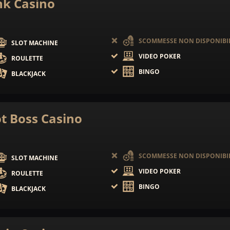
nk Casino
SCOMMESSE NON DISPONIBI
SLOT MACHINE
VIDEO POKER
ROULETTE
BINGO
BLACKJACK
ot Boss Casino
SCOMMESSE NON DISPONIBI
SLOT MACHINE
VIDEO POKER
ROULETTE
BINGO
BLACKJACK