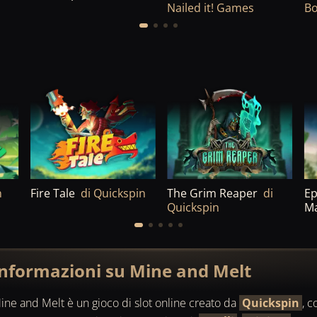
Nailed it! Games
B
n
Fire Tale
di Quickspin
The Grim Reaper
di
Ep
Quickspin
M
Informazioni su Mine and Melt
ine and Melt è un gioco di slot online creato da
Quickspin
, 