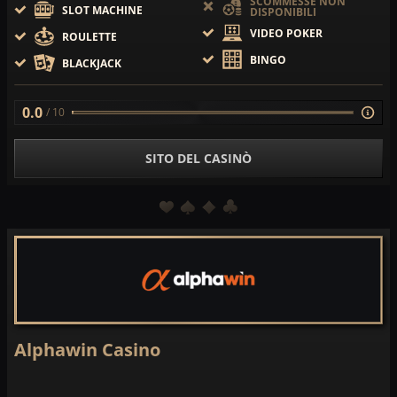
SCOMMESSE NON
SLOT MACHINE
DISPONIBILI
VIDEO POKER
ROULETTE
BINGO
BLACKJACK
0.0
/ 10
SITO DEL CASINÒ
Alphawin Casino