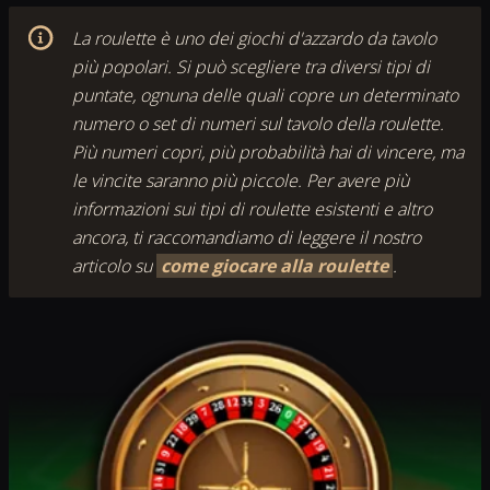
La roulette è uno dei giochi d'azzardo da tavolo
più popolari. Si può scegliere tra diversi tipi di
puntate, ognuna delle quali copre un determinato
numero o set di numeri sul tavolo della roulette.
Più numeri copri, più probabilità hai di vincere, ma
le vincite saranno più piccole. Per avere più
informazioni sui tipi di roulette esistenti e altro
ancora, ti raccomandiamo di leggere il nostro
articolo su
come giocare alla roulette
.