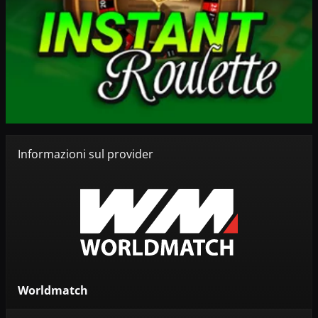
Informazioni sul provider
Worldmatch