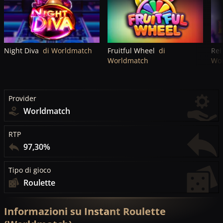
Night Diva
di Worldmatch
Fruitful Wheel
di
Rei
Worldmatch
Wo
Provider
Worldmatch
RTP
97,30%
Tipo di gioco
Roulette
Informazioni su Instant Roulette