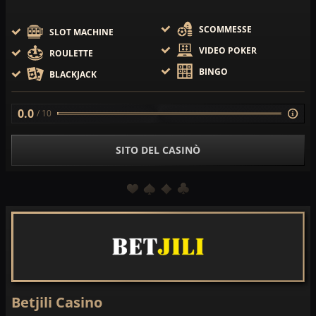
SCOMMESSE
SLOT MACHINE
VIDEO POKER
ROULETTE
BINGO
BLACKJACK
0.0
/ 10
SITO DEL CASINÒ
Betjili Casino