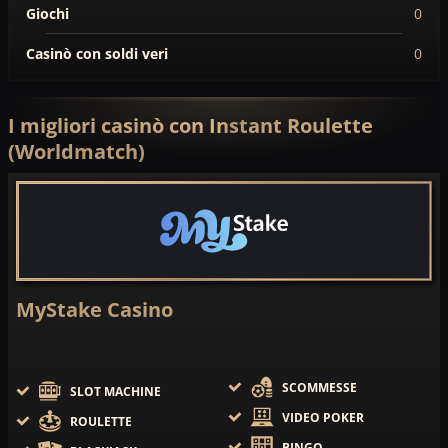
Giochi
0
Casinò con soldi veri
0
I migliori casinò con Instant Roulette
(Worldmatch)
MyStake Casino
SCOMMESSE
SLOT MACHINE
VIDEO POKER
ROULETTE
BINGO