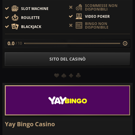
SCOMMESSE NON
SLOT MACHINE
DISPONIBILI
VIDEO POKER
ROULETTE
BINGO NON
BLACKJACK
DISPONIBILE
0.0
/ 10
SITO DEL CASINÒ
Yay Bingo Casino