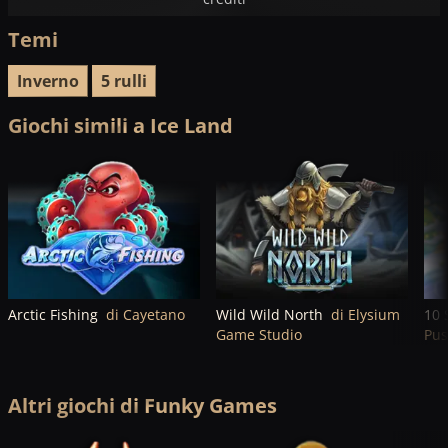
Temi
Inverno
5 rulli
Giochi simili a Ice Land
Arctic Fishing
di Cayetano
Wild Wild North
di Elysium
10 
Game Studio
Pu
Altri giochi di Funky Games