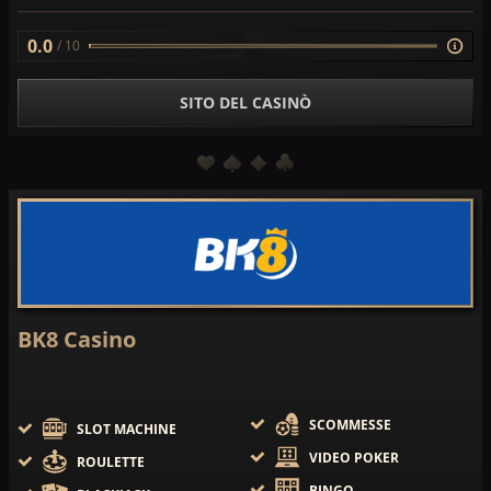
0.0
/ 10
SITO DEL CASINÒ
BK8 Casino
SCOMMESSE
SLOT MACHINE
VIDEO POKER
ROULETTE
BINGO