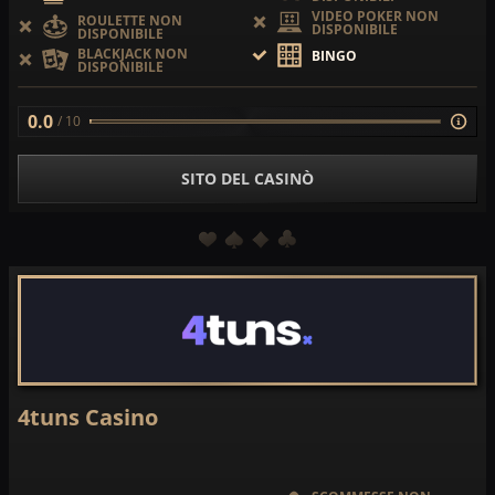
VIDEO POKER NON
ROULETTE NON
DISPONIBILE
DISPONIBILE
BLACKJACK NON
BINGO
DISPONIBILE
0.0
/ 10
SITO DEL CASINÒ
4tuns Casino