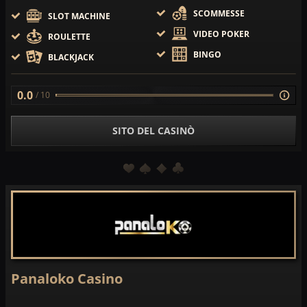
SCOMMESSE
SLOT MACHINE
VIDEO POKER
ROULETTE
BINGO
BLACKJACK
0.0
/ 10
SITO DEL CASINÒ
Panaloko Casino