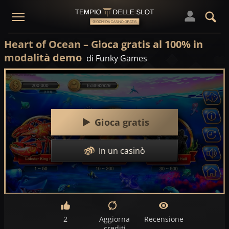
Heart of Ocean – Gioca gratis al 100% in
modalità demo
di Funky Games
Gioca gratis
In un casinò
2
Aggiorna
Recensione
crediti