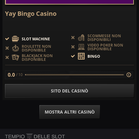
Yay Bingo Casino
SCOMMESSE NON
SLOT MACHINE
DISPONIBILI
VIDEO POKER NON
ROULETTE NON
DISPONIBILE
DISPONIBILE
BLACKJACK NON
BINGO
DISPONIBILE
0.0
/ 10
SITO DEL CASINÒ
MOSTRA ALTRI CASINÒ