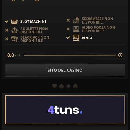
SCOMMESSE NON
SLOT MACHINE
DISPONIBILI
VIDEO POKER NON
ROULETTE NON
DISPONIBILE
DISPONIBILE
BLACKJACK NON
BINGO
DISPONIBILE
0.0
/ 10
SITO DEL CASINÒ