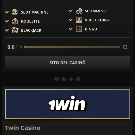
SCOMMESSE
SLOT MACHINE
VIDEO POKER
ROULETTE
BINGO
BLACKJACK
0.0
/ 10
SITO DEL CASINÒ
1win Casino