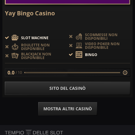
Yay Bingo Casino
SCOMMESSE NON
SLOT MACHINE
DISPONIBILI
VIDEO POKER NON
ROULETTE NON
DISPONIBILE
DISPONIBILE
BLACKJACK NON
BINGO
DISPONIBILE
0.0
/ 10
SITO DEL CASINÒ
MOSTRA ALTRI CASINÒ