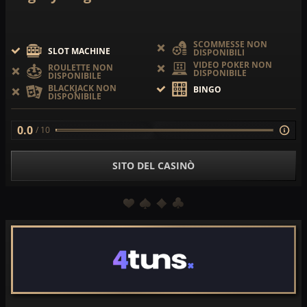
SCOMMESSE NON
SLOT MACHINE
DISPONIBILI
VIDEO POKER NON
ROULETTE NON
DISPONIBILE
DISPONIBILE
BLACKJACK NON
BINGO
DISPONIBILE
0.0
/ 10
SITO DEL CASINÒ