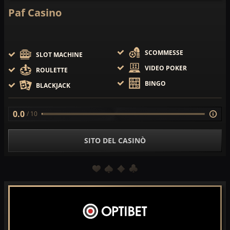
Paf Casino
SCOMMESSE
SLOT MACHINE
VIDEO POKER
ROULETTE
BINGO
BLACKJACK
0.0
/ 10
SITO DEL CASINÒ