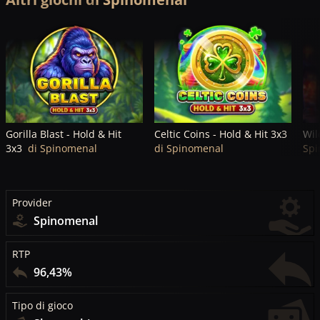
Gorilla Blast - Hold & Hit
Celtic Coins - Hold & Hit 3x3
Wil
3x3
di Spinomenal
di Spinomenal
Spi
Provider
Spinomenal
RTP
96,43%
Tipo di gioco