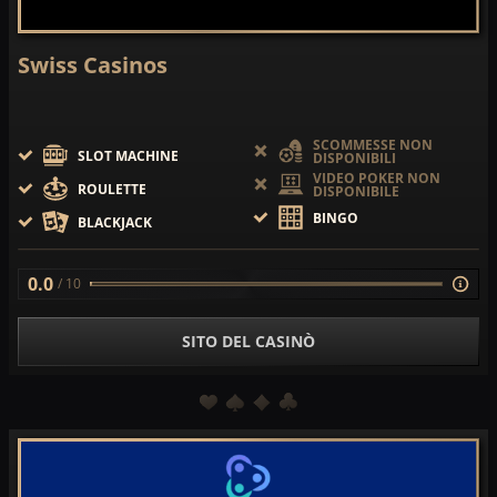
Swiss Casinos
SCOMMESSE NON
SLOT MACHINE
DISPONIBILI
VIDEO POKER NON
ROULETTE
DISPONIBILE
BINGO
BLACKJACK
0.0
/ 10
SITO DEL CASINÒ