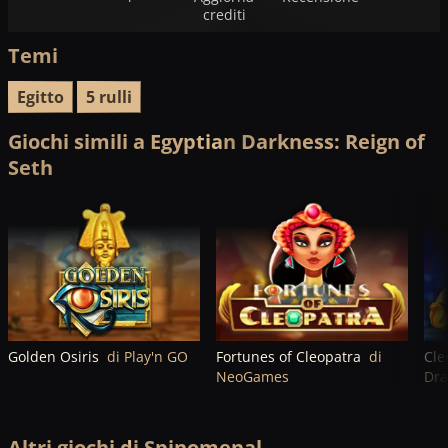
crediti
Temi
Egitto
5 rulli
Giochi simili a Egyptian Darkness: Reign of
Seth
Golden Osiris
di Play'n GO
Fortunes of Cleopatra
di
Cle
NeoGames
Dr
Altri giochi di Spinomenal