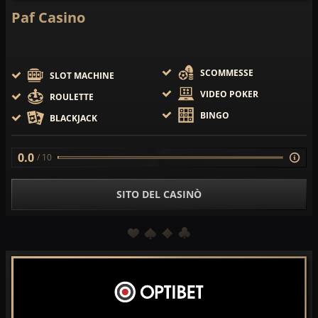
Paf Casino
SCOMMESSE
SLOT MACHINE
VIDEO POKER
ROULETTE
BINGO
BLACKJACK
0.0
/ 10
SITO DEL CASINÒ