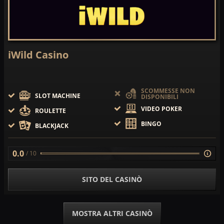
iWild Casino
SCOMMESSE NON
SLOT MACHINE
DISPONIBILI
VIDEO POKER
ROULETTE
BINGO
BLACKJACK
0.0
/ 10
SITO DEL CASINÒ
MOSTRA ALTRI CASINÒ