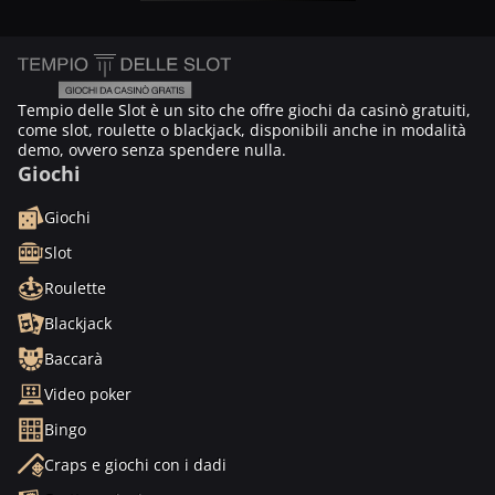
Tempio delle Slot è un sito che offre giochi da casinò gratuiti,
come slot, roulette o blackjack, disponibili anche in modalità
demo, ovvero senza spendere nulla.
Giochi
Giochi
Slot
Roulette
Blackjack
Baccarà
Video poker
Bingo
Craps e giochi con i dadi