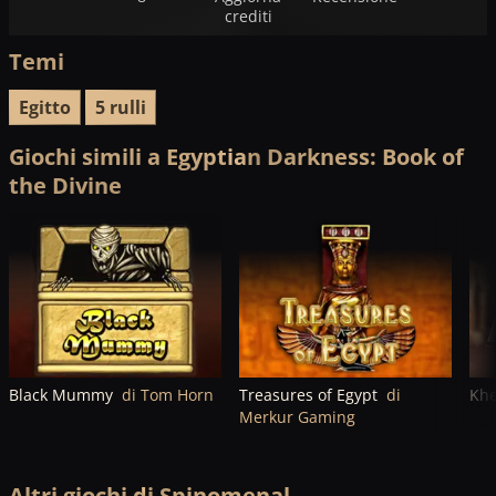
crediti
Temi
Egitto
5 rulli
Giochi simili a Egyptian Darkness: Book of
the Divine
Black Mummy
di Tom Horn
Treasures of Egypt
di
Khe
Merkur Gaming
Altri giochi di Spinomenal