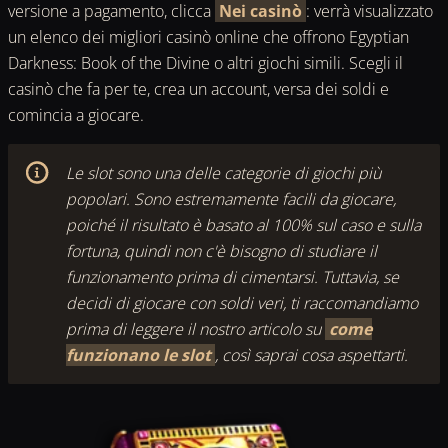
versione a pagamento, clicca
Nei casinò
: verrà visualizzato
un elenco dei migliori casinò online che offrono Egyptian
Darkness: Book of the Divine o altri giochi simili. Scegli il
casinò che fa per te, crea un account, versa dei soldi e
comincia a giocare.
Le slot sono una delle categorie di giochi più
popolari. Sono estremamente facili da giocare,
poiché il risultato è basato al 100% sul caso e sulla
fortuna, quindi non c'è bisogno di studiare il
funzionamento prima di cimentarsi. Tuttavia, se
decidi di giocare con soldi veri, ti raccomandiamo
prima di leggere il nostro articolo su
come
funzionano le slot
, così saprai cosa aspettarti.