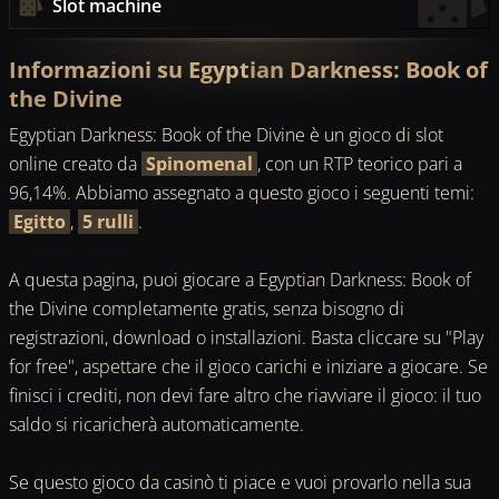
Slot machine
Informazioni su Egyptian Darkness: Book of
the Divine
Egyptian Darkness: Book of the Divine è un gioco di slot
online creato da
Spinomenal
, con un RTP teorico pari a
96,14%. Abbiamo assegnato a questo gioco i seguenti temi:
Egitto
,
5 rulli
.
A questa pagina, puoi giocare a Egyptian Darkness: Book of
the Divine completamente gratis, senza bisogno di
registrazioni, download o installazioni. Basta cliccare su "Play
for free", aspettare che il gioco carichi e iniziare a giocare. Se
finisci i crediti, non devi fare altro che riavviare il gioco: il tuo
saldo si ricaricherà automaticamente.
Se questo gioco da casinò ti piace e vuoi provarlo nella sua