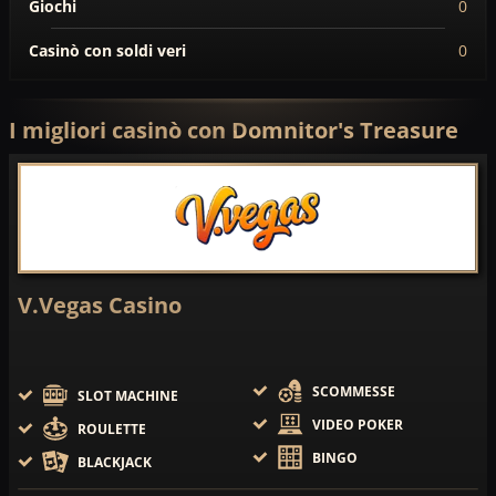
Giochi
0
Casinò con soldi veri
0
I migliori casinò con Domnitor's Treasure
V.Vegas Casino
SCOMMESSE
SLOT MACHINE
VIDEO POKER
ROULETTE
BINGO
BLACKJACK