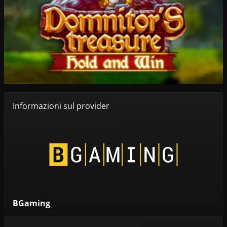
Informazioni sul provider
BGaming