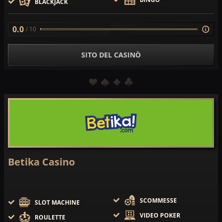
BLACKJACK
0.0
/ 10
SITO DEL CASINÒ
Betika Casino
SCOMMESSE
SLOT MACHINE
VIDEO POKER
ROULETTE