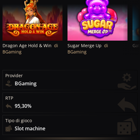
Dragon Age Hold & Win
di
Sugar Merge Up
di
Gat
BGaming
BGaming
Provider
BGaming
RTP
95,30%
Tipo di gioco
Slot machine