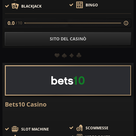
BINGO
BLACKJACK
0.0
/ 10
SITO DEL CASINÒ
Bets10 Casino
SCOMMESSE
SLOT MACHINE