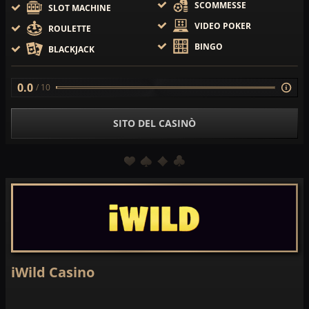
SCOMMESSE
SLOT MACHINE
VIDEO POKER
ROULETTE
BINGO
BLACKJACK
0.0
/ 10
SITO DEL CASINÒ
iWild Casino