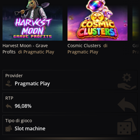
Harvest Moon - Grave
Cosmic Clusters
di
Gol
Profits
di Pragmatic Play
Pragmatic Play
Pra
Provider
Pragmatic Play
RTP
96,08%
Tipo di gioco
Slot machine