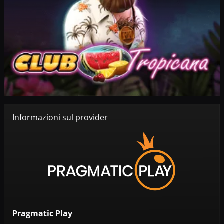
Informazioni sul provider
Pragmatic Play