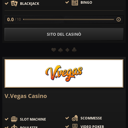
BINGO
BLACKJACK
0.0
/ 10
SITO DEL CASINÒ
V.Vegas Casino
SCOMMESSE
SLOT MACHINE
VIDEO POKER
ROULETTE