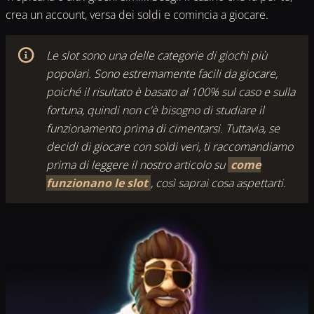
crea un account, versa dei soldi e comincia a giocare.
Le slot sono una delle categorie di giochi più
popolari. Sono estremamente facili da giocare,
poiché il risultato è basato al 100% sul caso e sulla
fortuna, quindi non c'è bisogno di studiare il
funzionamento prima di cimentarsi. Tuttavia, se
decidi di giocare con soldi veri, ti raccomandiamo
prima di leggere il nostro articolo su
come
funzionano le slot
, così saprai cosa aspettarti.