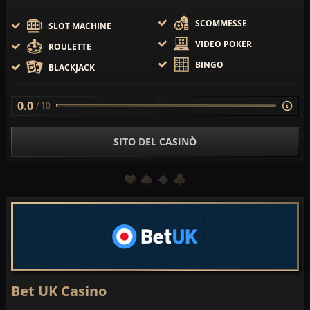
SCOMMESSE
SLOT MACHINE
VIDEO POKER
ROULETTE
BINGO
BLACKJACK
0.0
/ 10
SITO DEL CASINÒ
Bet UK Casino