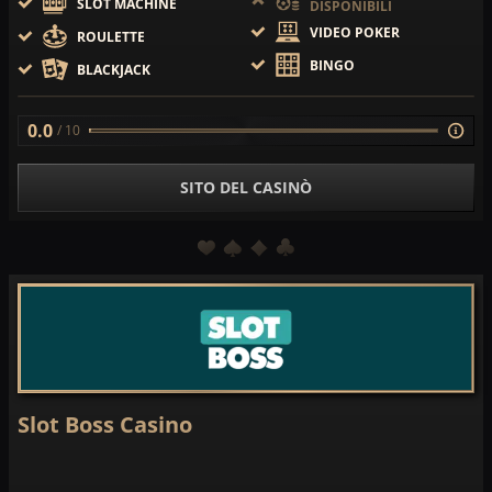
SLOT MACHINE
DISPONIBILI
VIDEO POKER
ROULETTE
BINGO
BLACKJACK
0.0
/ 10
SITO DEL CASINÒ
Slot Boss Casino