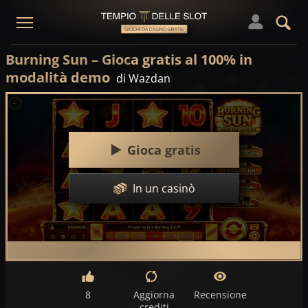
Burning Sun – Gioca gratis al 100% in
modalità demo
di Wazdan
Gioca gratis
In un casinò
8
Aggiorna
Recensione
crediti