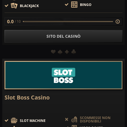
BINGO
BLACKJACK
0.0
/ 10
SITO DEL CASINÒ
Slot Boss Casino
SCOMMESSE NON
SLOT MACHINE
DISPONIBILI