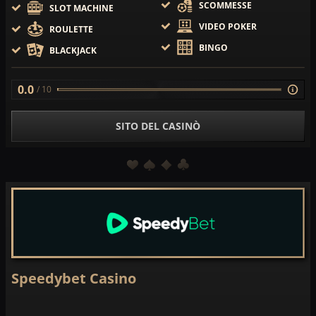
SCOMMESSE
SLOT MACHINE
VIDEO POKER
ROULETTE
BINGO
BLACKJACK
0.0
/ 10
SITO DEL CASINÒ
Speedybet Casino