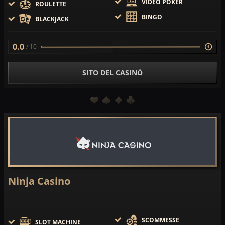
VIDEO POKER
ROULETTE
BINGO
BLACKJACK
0.0
/ 10
SITO DEL CASINÒ
Ninja Casino
SCOMMESSE
SLOT MACHINE