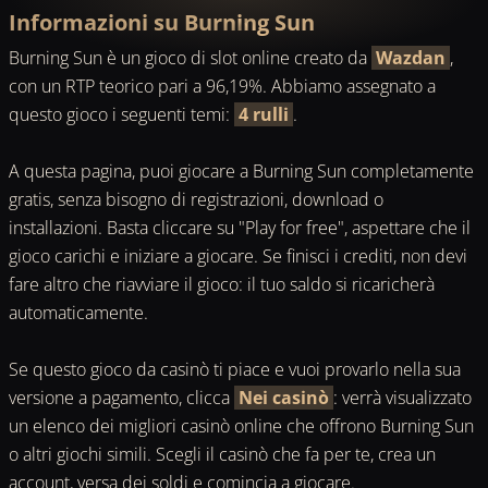
Informazioni su Burning Sun
Burning Sun è un gioco di slot online creato da
Wazdan
,
con un RTP teorico pari a 96,19%. Abbiamo assegnato a
questo gioco i seguenti temi:
4 rulli
.
A questa pagina, puoi giocare a Burning Sun completamente
gratis, senza bisogno di registrazioni, download o
installazioni. Basta cliccare su "Play for free", aspettare che il
gioco carichi e iniziare a giocare. Se finisci i crediti, non devi
fare altro che riavviare il gioco: il tuo saldo si ricaricherà
automaticamente.
Se questo gioco da casinò ti piace e vuoi provarlo nella sua
versione a pagamento, clicca
Nei casinò
: verrà visualizzato
un elenco dei migliori casinò online che offrono Burning Sun
o altri giochi simili. Scegli il casinò che fa per te, crea un
account, versa dei soldi e comincia a giocare.