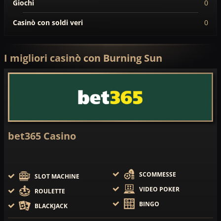
Giochi
0
Casinò con soldi veri
0
I migliori casinò con Burning Sun
bet365 Casino
SCOMMESSE
SLOT MACHINE
VIDEO POKER
ROULETTE
BINGO
BLACKJACK