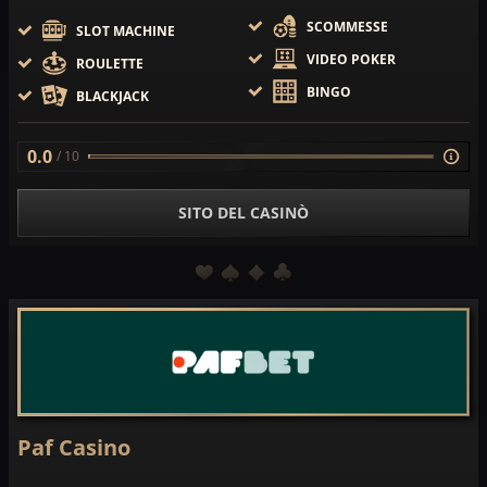
SCOMMESSE
SLOT MACHINE
VIDEO POKER
ROULETTE
BINGO
BLACKJACK
0.0
/ 10
SITO DEL CASINÒ
Paf Casino