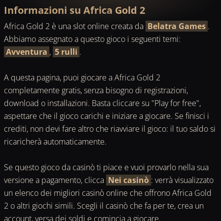
Informazioni su Africa Gold 2
Africa Gold 2 è una slot online creata da
Belatra Games
.
Abbiamo assegnato a questo gioco i seguenti temi:
Avventura
,
5 rulli
.
A questa pagina, puoi giocare a Africa Gold 2
completamente gratis, senza bisogno di registrazioni,
download o installazioni. Basta cliccare su "Play for free",
aspettare che il gioco carichi e iniziare a giocare. Se finisci i
crediti, non devi fare altro che riavviare il gioco: il tuo saldo si
ricaricherà automaticamente.
Se questo gioco da casinò ti piace e vuoi provarlo nella sua
versione a pagamento, clicca
Nei casinò
: verrà visualizzato
un elenco dei migliori casinò online che offrono Africa Gold
2 o altri giochi simili. Scegli il casinò che fa per te, crea un
account, versa dei soldi e comincia a giocare.