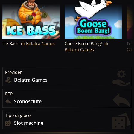
Ice Bass
di Belatra Games
Goose Boom Bang!
di
Fo
Belatra Games
Ga
Provider
Belatra Games
RTP
Sconosciute
Tipo di gioco
Slot machine