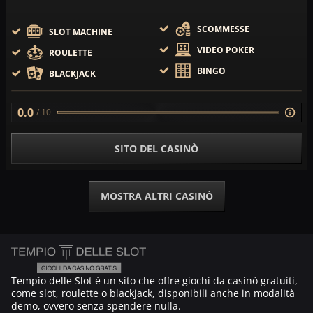
SCOMMESSE
SLOT MACHINE
VIDEO POKER
ROULETTE
BINGO
BLACKJACK
0.0
/ 10
SITO DEL CASINÒ
MOSTRA ALTRI CASINÒ
Tempio delle Slot è un sito che offre giochi da casinò gratuiti,
come slot, roulette o blackjack, disponibili anche in modalità
demo, ovvero senza spendere nulla.