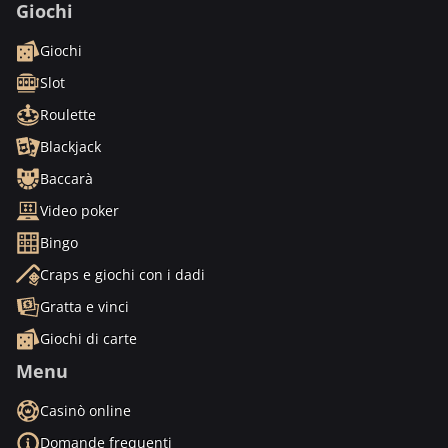
Giochi
Giochi
Slot
Roulette
Blackjack
Baccarà
Video poker
Bingo
Craps e giochi con i dadi
Gratta e vinci
Giochi di carte
Menu
Casinò online
Domande frequenti