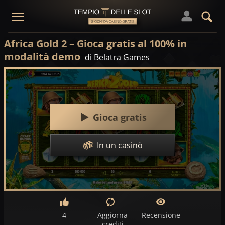
Africa Gold 2 – Gioca gratis al 100% in
modalità demo
di Belatra Games
Gioca gratis
In un casinò
4
Aggiorna
Recensione
crediti