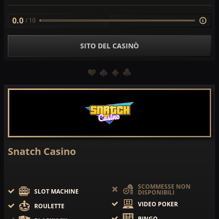
0.0
/ 10
SITO DEL CASINÒ
Snatch Casino
SCOMMESSE NON
SLOT MACHINE
DISPONIBILI
VIDEO POKER
ROULETTE
BINGO