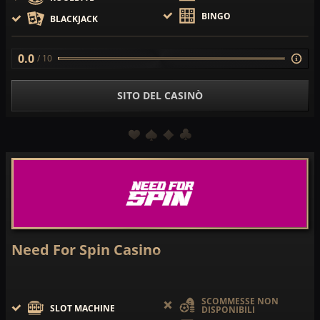
BINGO
BLACKJACK
0.0
/ 10
SITO DEL CASINÒ
Need For Spin Casino
SCOMMESSE NON
SLOT MACHINE
DISPONIBILI