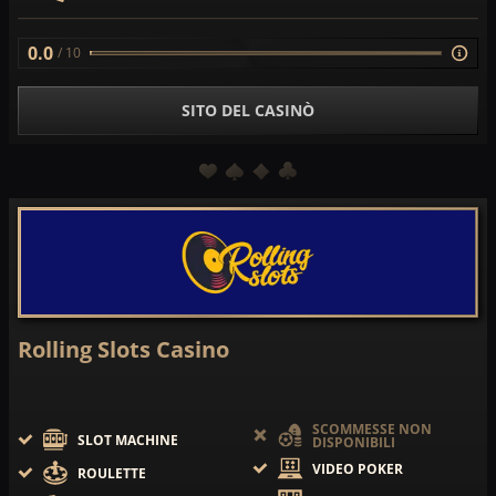
0.0
/ 10
SITO DEL CASINÒ
Rolling Slots Casino
SCOMMESSE NON
SLOT MACHINE
DISPONIBILI
VIDEO POKER
ROULETTE