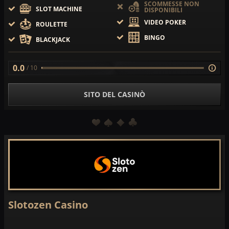
SCOMMESSE NON
SLOT MACHINE
DISPONIBILI
VIDEO POKER
ROULETTE
BINGO
BLACKJACK
0.0
/ 10
SITO DEL CASINÒ
Slotozen Casino