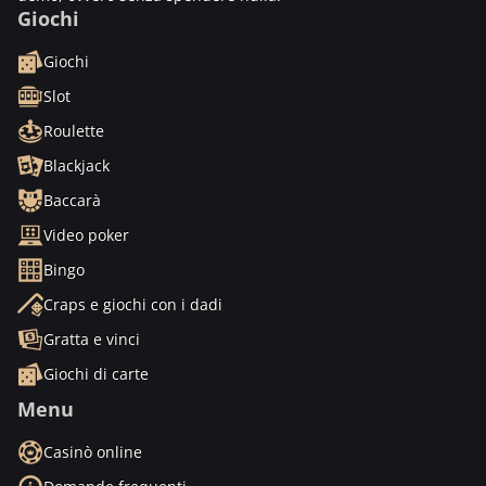
Giochi
Giochi
Slot
Roulette
Blackjack
Baccarà
Video poker
Bingo
Craps e giochi con i dadi
Gratta e vinci
Giochi di carte
Menu
Casinò online