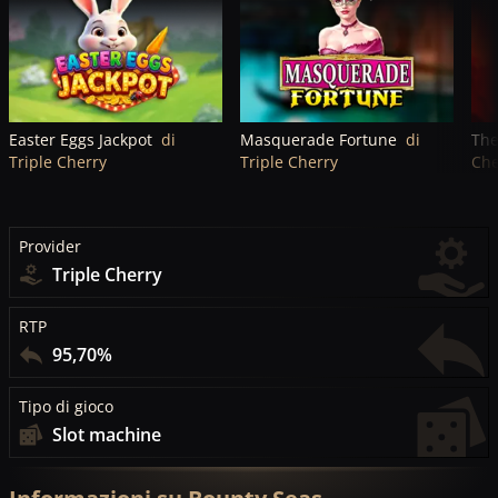
Easter Eggs Jackpot
di
Masquerade Fortune
di
The
Triple Cherry
Triple Cherry
Che
Provider
Triple Cherry
RTP
95,70%
Tipo di gioco
Slot machine