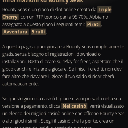
Informazioni su Bounty Seas
Bounty Seas è un gioco di slot online creato da
Triple
Cherry
, con un RTP teorico pari a 95,70%. Abbiamo
assegnato a questo gioco i seguenti temi:
Pirati
,
Avventura
,
5 rulli
.
A questa pagina, puoi giocare a Bounty Seas completamente
gratis, senza bisogno di registrazioni, download o
installazioni. Basta cliccare su "Play for free", aspettare che il
gioco carichi e iniziare a giocare. Se finisci i crediti, non devi
fare altro che riavviare il gioco: il tuo saldo si ricaricherà
automaticamente.
Se questo gioco da casinò ti piace e vuoi provarlo nella sua
versione a pagamento, clicca
Nei casinò
: verrà visualizzato
un elenco dei migliori casinò online che offrono Bounty Seas
o altri giochi simili. Scegli il casinò che fa per te, crea un