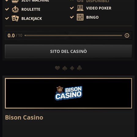
SLOT MACHINE
DISPONIBILI
VIDEO POKER
ROULETTE
BINGO
BLACKJACK
0.0
/ 10
SITO DEL CASINÒ
Bison Casino