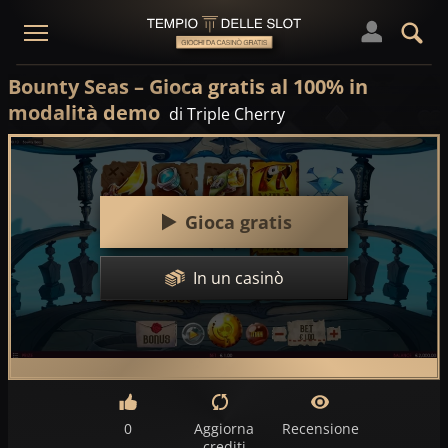
Bounty Seas – Gioca gratis al 100% in
modalità demo
di Triple Cherry
Gioca gratis
In un casinò
0
Aggiorna
Recensione
crediti