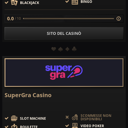
BINGO
BLACKJACK
0.0
/ 10
SITO DEL CASINÒ
SuperGra Casino
SCOMMESSE NON
SLOT MACHINE
DISPONIBILI
VIDEO POKER
ROULETTE