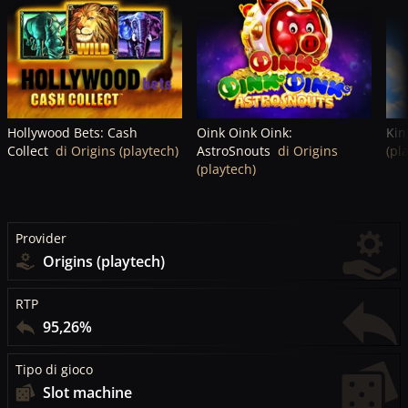
Hollywood Bets: Cash
Oink Oink Oink:
Kin
Collect
di Origins (playtech)
AstroSnouts
di Origins
(pl
(playtech)
Provider
Origins (playtech)
RTP
95,26%
Tipo di gioco
Slot machine