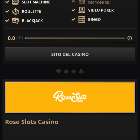
SLOT MACHINE
DISPONIBILI
VIDEO POKER
ROULETTE
BINGO
BLACKJACK
0.0
/ 10
SITO DEL CASINÒ
Rose Slots Casino