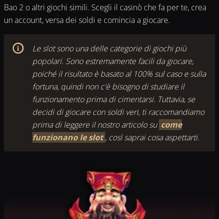
Bao 2 o altri giochi simili. Scegli il casinò che fa per te, crea
un account, versa dei soldi e comincia a giocare.
Le slot sono una delle categorie di giochi più
popolari. Sono estremamente facili da giocare,
poiché il risultato è basato al 100% sul caso e sulla
fortuna, quindi non c'è bisogno di studiare il
funzionamento prima di cimentarsi. Tuttavia, se
decidi di giocare con soldi veri, ti raccomandiamo
prima di leggere il nostro articolo su
come
funzionano le slot
, così saprai cosa aspettarti.