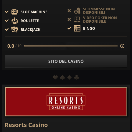
SCOMMESSE NON
SLOT MACHINE
DISPONIBILI
VIDEO POKER NON
ROULETTE
DISPONIBILE
BINGO
BLACKJACK
0.0
/ 10
SITO DEL CASINÒ
Resorts Casino