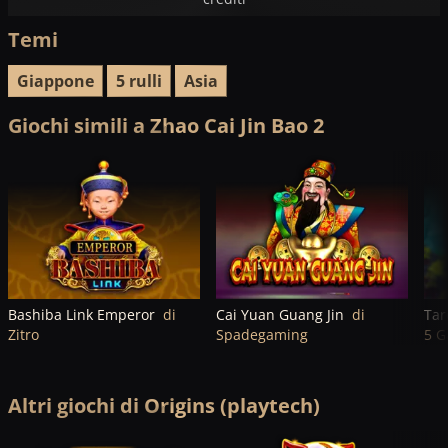
Temi
Giappone
5 rulli
Asia
Giochi simili a Zhao Cai Jin Bao 2
Bashiba Link Emperor
di
Cai Yuan Guang Jin
di
Tar
Zitro
Spadegaming
5 G
Altri giochi di Origins (playtech)