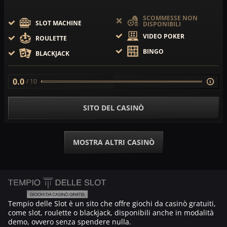
SCOMMESSE NON
SLOT MACHINE
DISPONIBILI
VIDEO POKER
ROULETTE
BINGO
BLACKJACK
0.0
/ 10
SITO DEL CASINÒ
MOSTRA ALTRI CASINÒ
Tempio delle Slot è un sito che offre giochi da casinò gratuiti,
come slot, roulette o blackjack, disponibili anche in modalità
demo, ovvero senza spendere nulla.