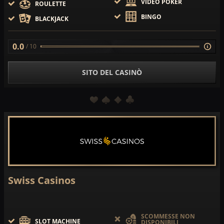
VIDEO POKER
ROULETTE
BINGO
BLACKJACK
0.0
/ 10
SITO DEL CASINÒ
Swiss Casinos
SCOMMESSE NON
SLOT MACHINE
DISPONIBILI