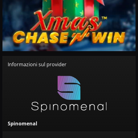
Informazioni sul provider
Spinomenal