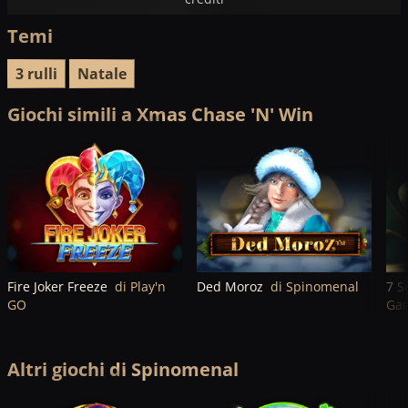
Temi
3 rulli
Natale
Giochi simili a Xmas Chase 'N' Win
Fire Joker Freeze
di Play'n
Ded Moroz
di Spinomenal
7 S
GO
Ga
Altri giochi di Spinomenal