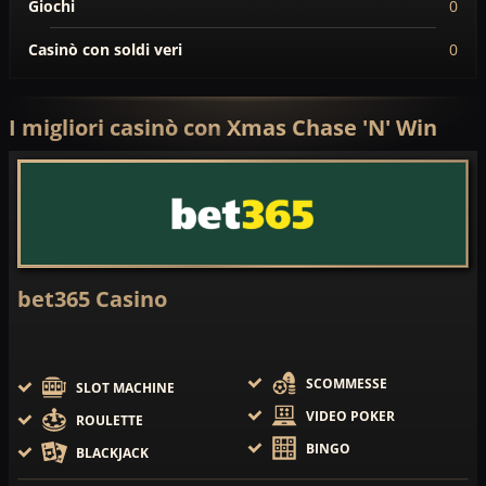
Giochi
0
Casinò con soldi veri
0
I migliori casinò con Xmas Chase 'N' Win
bet365 Casino
SCOMMESSE
SLOT MACHINE
VIDEO POKER
ROULETTE
BINGO
BLACKJACK