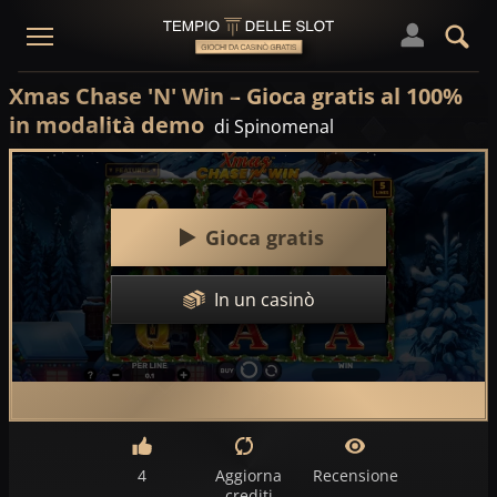
Xmas Chase 'N' Win – Gioca gratis al 100%
in modalità demo
di Spinomenal
Gioca gratis
In un casinò
4
Aggiorna
Recensione
crediti