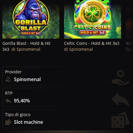
Gorilla Blast - Hold & Hit
Celtic Coins - Hold & Hit 3x3
Wil
3x3
di Spinomenal
di Spinomenal
Spi
Provider
Spinomenal
RTP
95,40%
Tipo di gioco
Slot machine