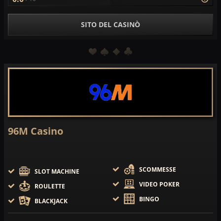
SITO DEL CASINÒ
96M Casino
SCOMMESSE
SLOT MACHINE
VIDEO POKER
ROULETTE
BINGO
BLACKJACK