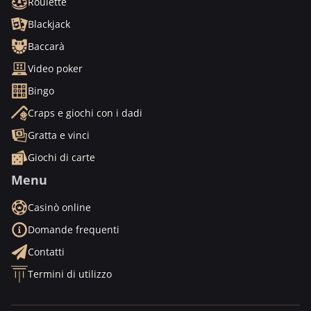
Roulette
Blackjack
Baccarà
Video poker
Bingo
Craps e giochi con i dadi
Gratta e vinci
Giochi di carte
Menu
Casinò online
Domande frequenti
Contatti
Termini di utilizzo