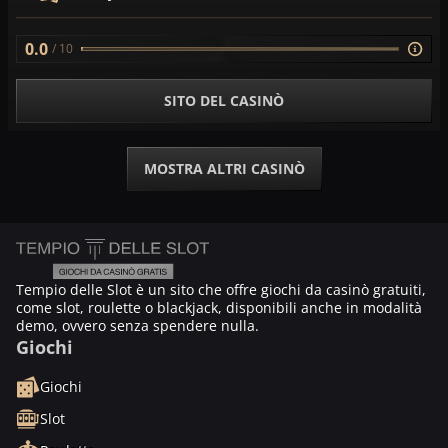
0.0
/ 10
SITO DEL CASINÒ
MOSTRA ALTRI CASINÒ
Tempio delle Slot è un sito che offre giochi da casinò gratuiti,
come slot, roulette o blackjack, disponibili anche in modalità
demo, ovvero senza spendere nulla.
Giochi
Giochi
Slot