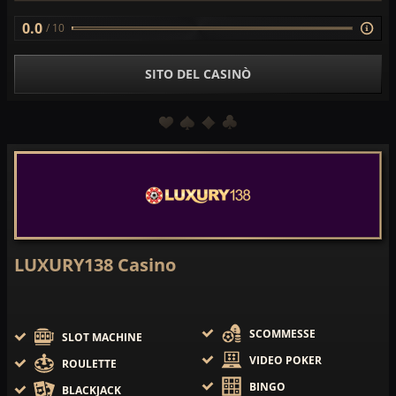
0.0
/ 10
SITO DEL CASINÒ
LUXURY138 Casino
SCOMMESSE
SLOT MACHINE
VIDEO POKER
ROULETTE
BINGO
BLACKJACK