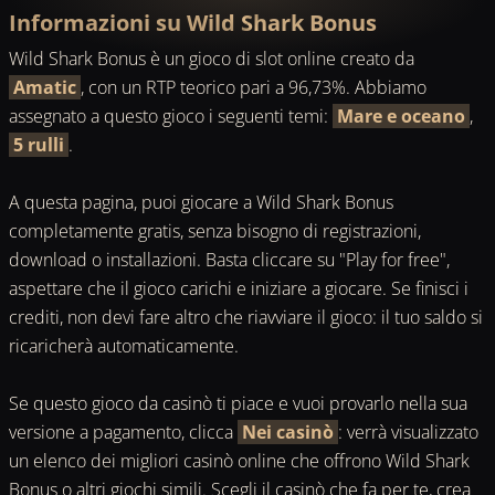
Informazioni su Wild Shark Bonus
Wild Shark Bonus è un gioco di slot online creato da
Amatic
, con un RTP teorico pari a 96,73%. Abbiamo
assegnato a questo gioco i seguenti temi:
Mare e oceano
,
5 rulli
.
A questa pagina, puoi giocare a Wild Shark Bonus
completamente gratis, senza bisogno di registrazioni,
download o installazioni. Basta cliccare su "Play for free",
aspettare che il gioco carichi e iniziare a giocare. Se finisci i
crediti, non devi fare altro che riavviare il gioco: il tuo saldo si
ricaricherà automaticamente.
Se questo gioco da casinò ti piace e vuoi provarlo nella sua
versione a pagamento, clicca
Nei casinò
: verrà visualizzato
un elenco dei migliori casinò online che offrono Wild Shark
Bonus o altri giochi simili. Scegli il casinò che fa per te, crea