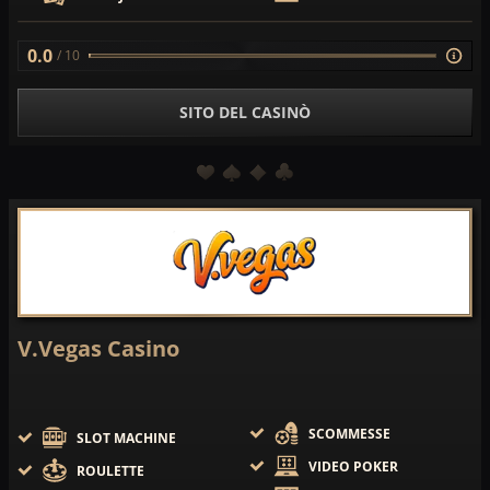
0.0
/ 10
SITO DEL CASINÒ
V.Vegas Casino
SCOMMESSE
SLOT MACHINE
VIDEO POKER
ROULETTE