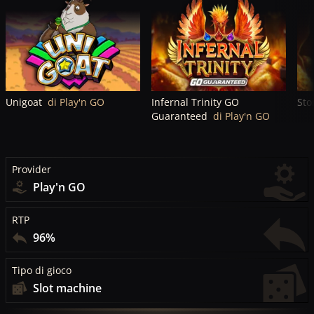
Unigoat
di Play'n GO
Infernal Trinity GO
Sto
Guaranteed
di Play'n GO
Provider
Play'n GO
RTP
96%
Tipo di gioco
Slot machine