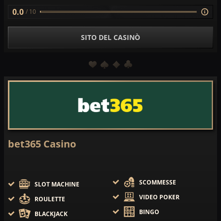
0.0
/ 10
SITO DEL CASINÒ
bet365 Casino
SCOMMESSE
SLOT MACHINE
VIDEO POKER
ROULETTE
BINGO
BLACKJACK