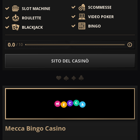
SCOMMESSE
SLOT MACHINE
VIDEO POKER
ROULETTE
BINGO
BLACKJACK
0.0
/ 10
SITO DEL CASINÒ
Mecca Bingo Casino