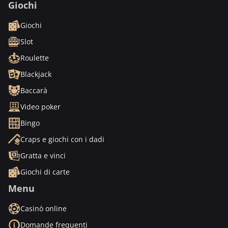
Giochi
Giochi
Slot
Roulette
Blackjack
Baccarà
Video poker
Bingo
Craps e giochi con i dadi
Gratta e vinci
Giochi di carte
Menu
Casinò online
Domande frequenti