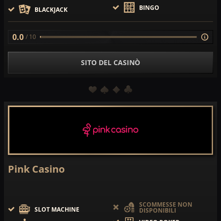
BINGO
BLACKJACK
0.0
/ 10
SITO DEL CASINÒ
Pink Casino
SCOMMESSE NON
SLOT MACHINE
DISPONIBILI