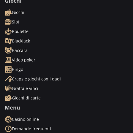
Giochi
Giochi
Slot
Roulette
Blackjack
Baccarà
Video poker
Bingo
Craps e giochi con i dadi
Gratta e vinci
Giochi di carte
Menu
Casinò online
Domande frequenti