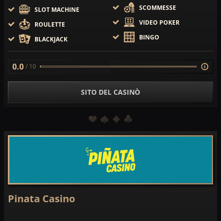
SCOMMESSE
SLOT MACHINE
VIDEO POKER
ROULETTE
BINGO
BLACKJACK
0.0
/ 10
SITO DEL CASINÒ
Pinata Casino