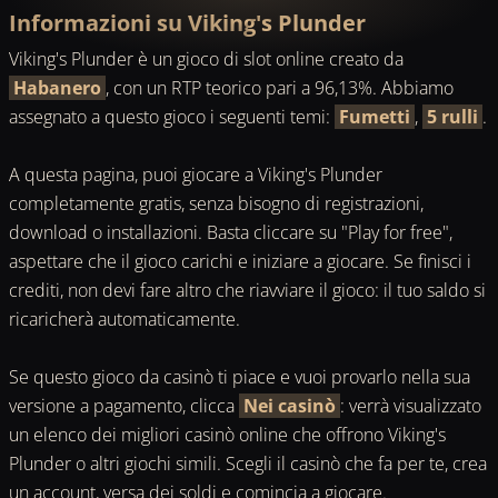
Informazioni su Viking's Plunder
Viking's Plunder è un gioco di slot online creato da
Habanero
, con un RTP teorico pari a 96,13%. Abbiamo
assegnato a questo gioco i seguenti temi:
Fumetti
,
5 rulli
.
A questa pagina, puoi giocare a Viking's Plunder
completamente gratis, senza bisogno di registrazioni,
download o installazioni. Basta cliccare su "Play for free",
aspettare che il gioco carichi e iniziare a giocare. Se finisci i
crediti, non devi fare altro che riavviare il gioco: il tuo saldo si
ricaricherà automaticamente.
Se questo gioco da casinò ti piace e vuoi provarlo nella sua
versione a pagamento, clicca
Nei casinò
: verrà visualizzato
un elenco dei migliori casinò online che offrono Viking's
Plunder o altri giochi simili. Scegli il casinò che fa per te, crea
un account, versa dei soldi e comincia a giocare.