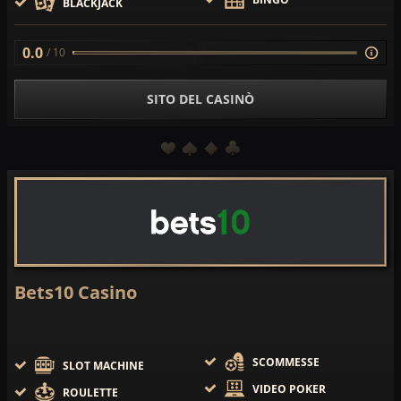
BLACKJACK
0.0
/ 10
SITO DEL CASINÒ
Bets10 Casino
SCOMMESSE
SLOT MACHINE
VIDEO POKER
ROULETTE