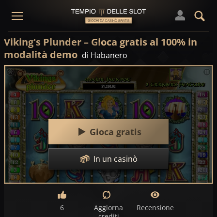
Viking's Plunder – Gioca gratis al 100% in
modalità demo
di Habanero
Gioca gratis
In un casinò
6
Aggiorna
Recensione
crediti