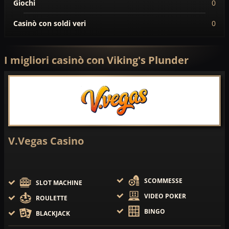
Giochi
0
Casinò con soldi veri
0
I migliori casinò con Viking's Plunder
V.Vegas Casino
SCOMMESSE
SLOT MACHINE
VIDEO POKER
ROULETTE
BINGO
BLACKJACK