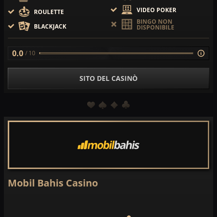
VIDEO POKER
ROULETTE
BINGO NON
BLACKJACK
DISPONIBILE
0.0
/ 10
SITO DEL CASINÒ
Mobil Bahis Casino