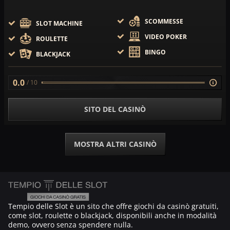
SCOMMESSE
SLOT MACHINE
VIDEO POKER
ROULETTE
BINGO
BLACKJACK
0.0
/ 10
SITO DEL CASINÒ
MOSTRA ALTRI CASINÒ
Tempio delle Slot è un sito che offre giochi da casinò gratuiti,
come slot, roulette o blackjack, disponibili anche in modalità
demo, ovvero senza spendere nulla.