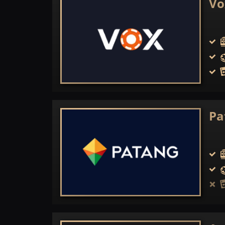
Vo
Pa