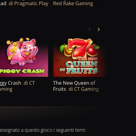
oad
di Pragmatic Play
Red Rake Gaming
The Magic
Gaming
ggy Crash
di CT
The New Queen of
aming
Fruits
di CT Gaming
ssegnato a questo gioco i seguenti temi: