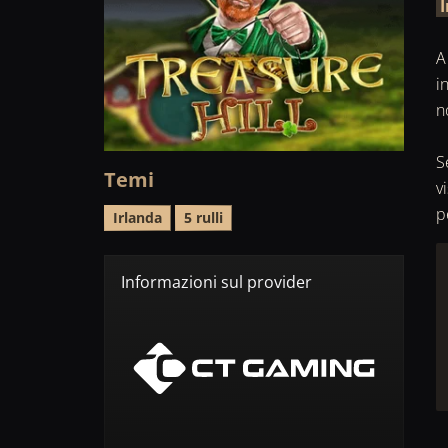
A
i
n
S
Temi
v
p
Irlanda
5 rulli
Informazioni sul provider