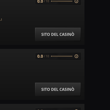
0.0
/ 10
LI
SITO DEL CASINÒ
0.0
/ 10
SITO DEL CASINÒ