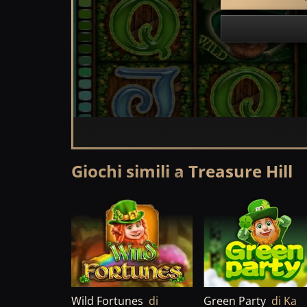
Giochi simili a Treasure Hill
Wild Fortunes
di
Green Party
di Ka