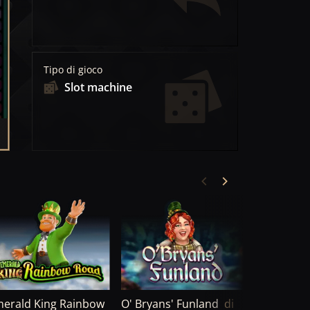
Tipo di gioco
Slot machine
x1000 Gol
di Playson
erald King Rainbow
O' Bryans' Funland
di