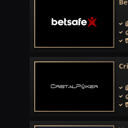
Be
Cr