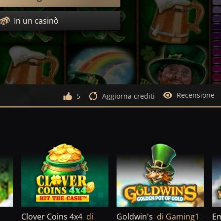
In un casinò
Recensione
5
Aggiorna crediti
Clover Coins 4x4
di
Goldwin's
di Gaming1
Em