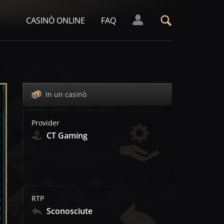
CASINÒ ONLINE
FAQ
In un casinò
Provider
CT Gaming
RTP
Sconosciute