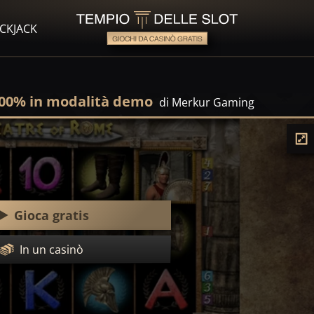
CKJACK
 100% in modalità demo
di Merkur Gaming
Gioca gratis
In un casinò