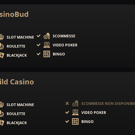
sinoBud
SCOMMESSE
SLOT MACHINE
VIDEO POKER
ROULETTE
BINGO
BLACKJACK
ild Casino
SCOMMESSE NON DISPONIBI
SLOT MACHINE
VIDEO POKER
ROULETTE
BINGO
BLACKJACK