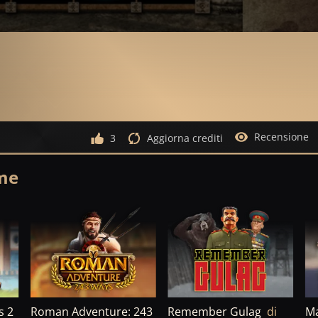
Recensione
3
Aggiorna crediti
ome
s 2
Roman Adventure: 243
Remember Gulag
di
Ma