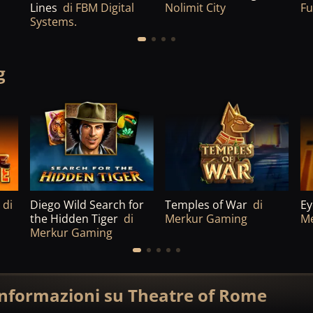
Lines
di FBM Digital
Nolimit City
Fu
Systems.
g
di
Diego Wild Search for
Temples of War
di
Ey
the Hidden Tiger
di
Merkur Gaming
Me
Merkur Gaming
Informazioni su Theatre of Rome