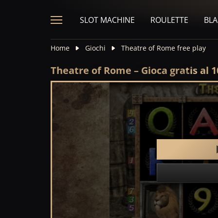
SLOT MACHINE
ROULETTE
BLA
Home
Giochi
Theatre of Rome free play
Theatre of Rome – Gioca gratis al