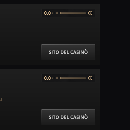
0.0
/ 10
SITO DEL CASINÒ
0.0
/ 10
LI
SITO DEL CASINÒ