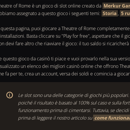
heatre of Rome è un gioco di slot online creato da
Merkur Ga
bbiamo assegnato a questo gioco i seguenti temi:
Storia
,
5 ru
 questa pagina, puoi giocare a Theatre of Rome completamente g
 installazioni. Basta cliccare su "Play for free", aspettare che il gio
on devi fare altro che riavviare il gioco: il tuo saldo si ricarich
e questo gioco da casinò ti piace e vuoi provarlo nella sua vers
isualizzato un elenco dei migliori casinò online che offrono Theatr
he fa per te, crea un account, versa dei soldi e comincia a giocar
Le slot sono una delle categorie di giochi più popolari
poiché il risultato è basato al 100% sul caso e sulla for
funzionamento prima di cimentarsi. Tuttavia, se decidi
prima di leggere il nostro articolo su
come funzionan