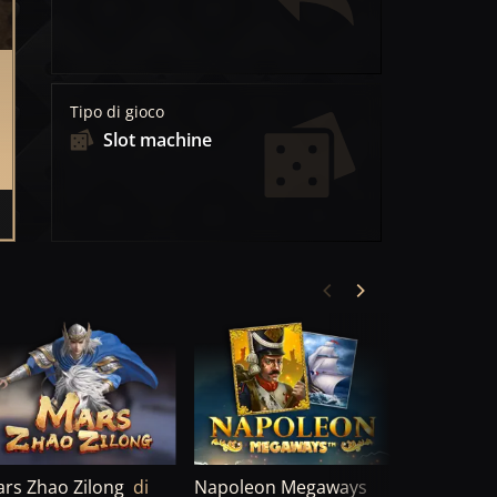
Tipo di gioco
Slot machine
Conquer B
Relax Gam
rs Zhao Zilong
di
Napoleon Megaways