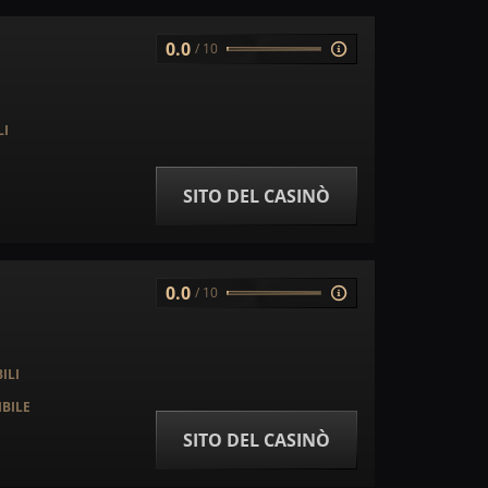
0.0
/ 10
LI
SITO DEL CASINÒ
0.0
/ 10
ILI
BILE
SITO DEL CASINÒ