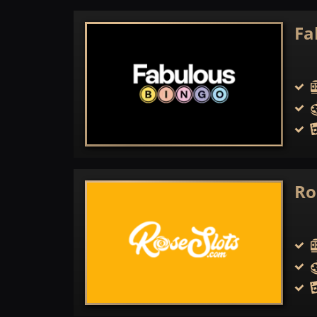
Fa
Ro