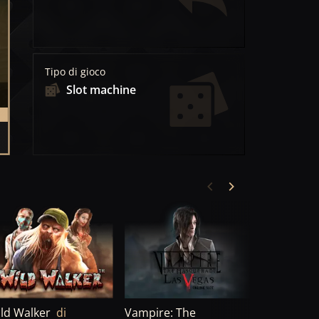
Tipo di gioco
Slot machine
Zombiela
Games
ld Walker
di
Vampire: The