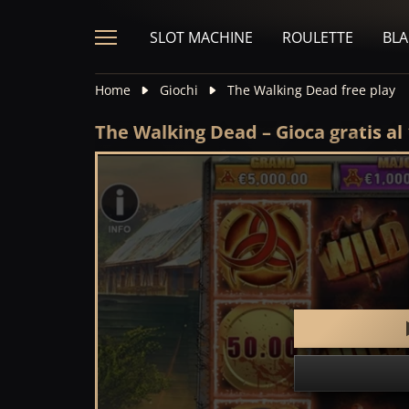
SLOT MACHINE
ROULETTE
BLA
Home
Giochi
The Walking Dead free play
The Walking Dead – Gioca gratis a