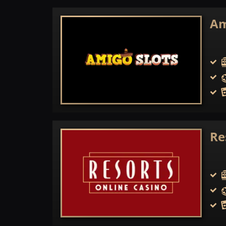
Am
Re