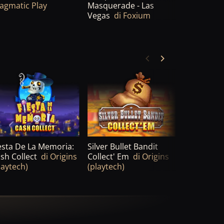
agmatic Play
Masquerade - Las
Vegas
di Foxium
Hot Gems 
di Origins 
esta De La Memoria:
Silver Bullet Bandit
sh Collect
di Origins
Collect' Em
di Origins
laytech)
(playtech)