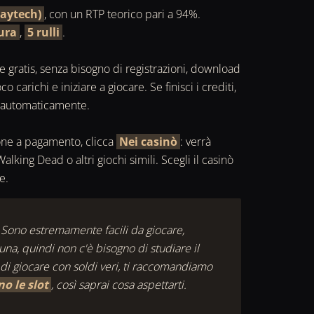
laytech)
, con un RTP teorico pari a 94%.
ura
,
5 rulli
.
gratis, senza bisogno di registrazioni, download
co carichi e iniziare a giocare. Se finisci i crediti,
erà automaticamente.
ione a pagamento, clicca
Nei casinò
: verrà
lking Dead o altri giochi simili. Scegli il casinò
e.
. Sono estremamente facili da giocare,
tuna, quindi non c'è bisogno di studiare il
 di giocare con soldi veri, ti raccomandiamo
o le slot
, così saprai cosa aspettarti.