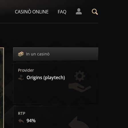
CASINÒ ONLINE
FAQ
In un casinò
Provider
Origins (playtech)
RTP
94%