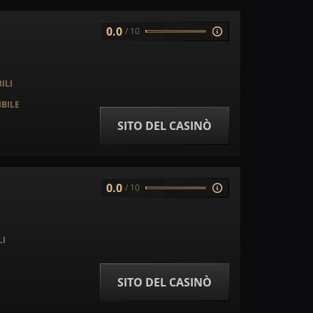
0.0
/ 10
ILI
BILE
SITO DEL CASINÒ
0.0
/ 10
LI
SITO DEL CASINÒ