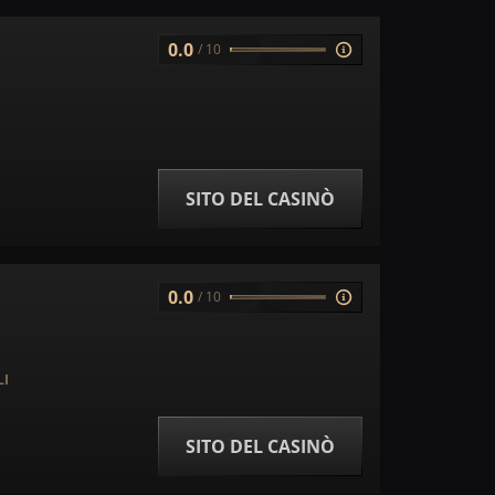
0.0
/ 10
SITO DEL CASINÒ
0.0
/ 10
LI
SITO DEL CASINÒ