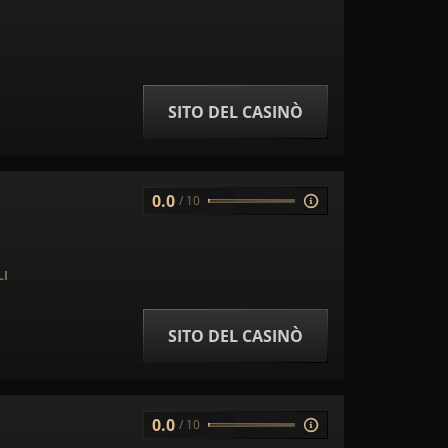
SITO DEL CASINÒ
0.0
/ 10
LI
SITO DEL CASINÒ
0.0
/ 10