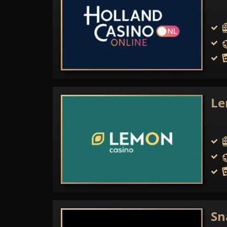
Le
Sn