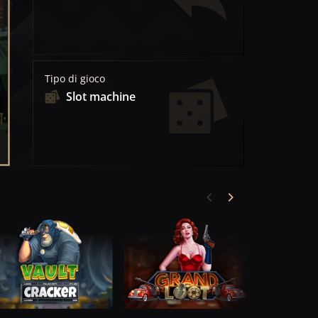
Tipo di gioco
Slot machine
Bank Robb
MultiSlot