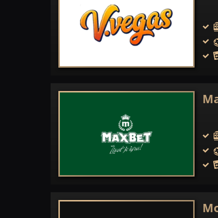
Ma
Mo