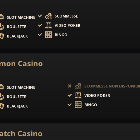
SCOMMESSE
SLOT MACHINE
VIDEO POKER
ROULETTE
BINGO
BLACKJACK
mon Casino
SCOMMESSE NON DISPONIBI
SLOT MACHINE
VIDEO POKER
ROULETTE
BINGO
BLACKJACK
atch Casino