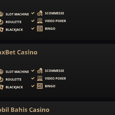
SCOMMESSE
SLOT MACHINE
VIDEO POKER
ROULETTE
BINGO
BLACKJACK
xBet Casino
SCOMMESSE
SLOT MACHINE
VIDEO POKER
ROULETTE
BINGO
BLACKJACK
bil Bahis Casino