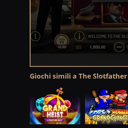
Giochi simili a The Slotfathe