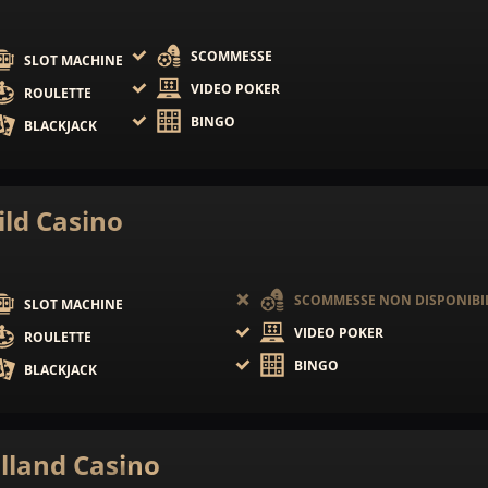
SCOMMESSE
SLOT MACHINE
VIDEO POKER
ROULETTE
BINGO
BLACKJACK
ild Casino
SCOMMESSE NON DISPONIBI
SLOT MACHINE
VIDEO POKER
ROULETTE
BINGO
BLACKJACK
lland Casino