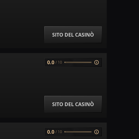
SITO DEL CASINÒ
0.0
/ 10
SITO DEL CASINÒ
0.0
/ 10