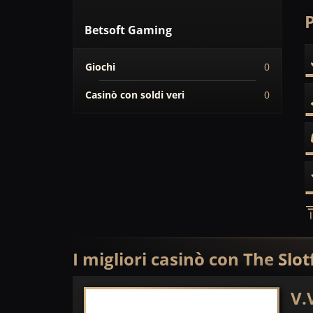
Betsoft Gaming
Giochi
0
Casinò con soldi veri
0
I migliori casinò con The Slo
V.