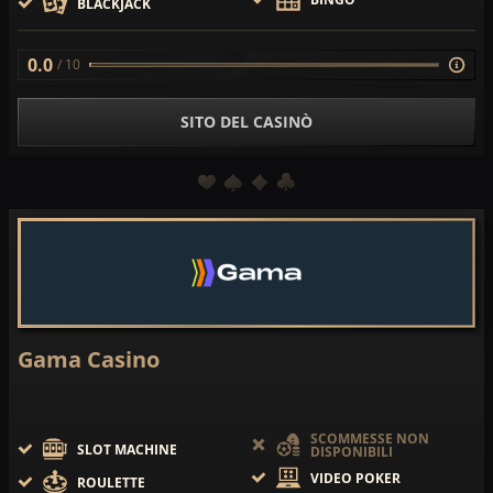
BLACKJACK
0.0
/ 10
SITO DEL CASINÒ
Gama Casino
SCOMMESSE NON
SLOT MACHINE
DISPONIBILI
VIDEO POKER
ROULETTE