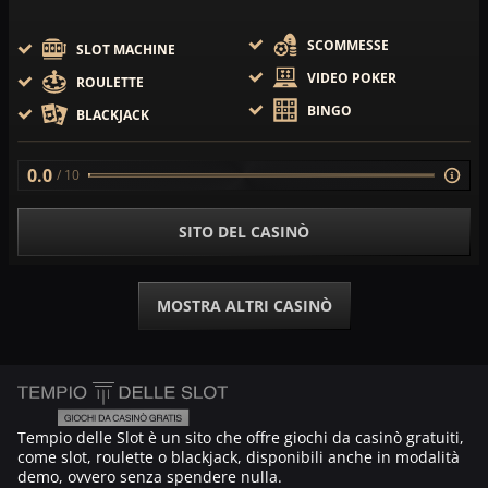
SCOMMESSE
SLOT MACHINE
VIDEO POKER
ROULETTE
BINGO
BLACKJACK
0.0
/ 10
SITO DEL CASINÒ
MOSTRA ALTRI CASINÒ
Tempio delle Slot è un sito che offre giochi da casinò gratuiti,
come slot, roulette o blackjack, disponibili anche in modalità
demo, ovvero senza spendere nulla.