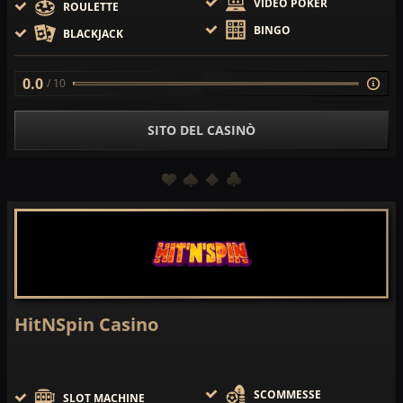
VIDEO POKER
ROULETTE
BINGO
BLACKJACK
0.0
/ 10
SITO DEL CASINÒ
HitNSpin Casino
SCOMMESSE
SLOT MACHINE