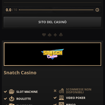
0.0
/ 10
SITO DEL CASINÒ
Snatch Casino
SCOMMESSE NON
SLOT MACHINE
DISPONIBILI
VIDEO POKER
ROULETTE
BINGO