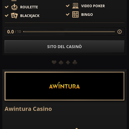
VIDEO POKER
ROULETTE
BINGO
BLACKJACK
0.0
/ 10
SITO DEL CASINÒ
Awintura Casino