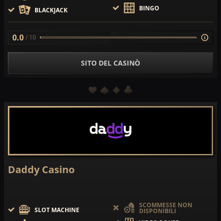
BINGO
BLACKJACK
0.0
/ 10
SITO DEL CASINÒ
Daddy Casino
SCOMMESSE NON
SLOT MACHINE
DISPONIBILI