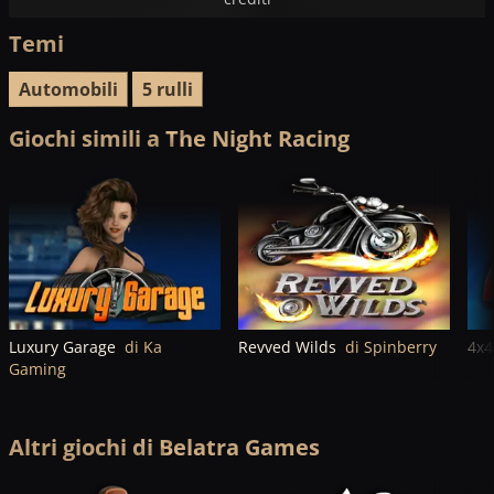
Temi
Automobili
5 rulli
Giochi simili a The Night Racing
Luxury Garage
di Ka
Revved Wilds
di Spinberry
4x4
Gaming
Altri giochi di Belatra Games