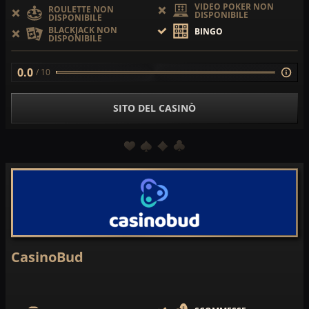
VIDEO POKER NON
ROULETTE NON
DISPONIBILE
DISPONIBILE
BLACKJACK NON
BINGO
DISPONIBILE
0.0
/ 10
SITO DEL CASINÒ
CasinoBud