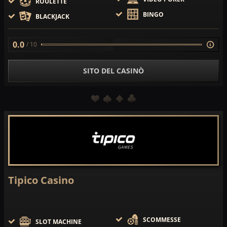
ROULETTE
BINGO
BLACKJACK
0.0
/ 10
SITO DEL CASINÒ
Tipico Casino
SCOMMESSE
SLOT MACHINE