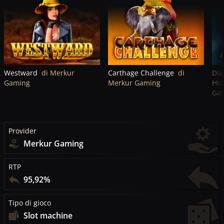
Westward
di Merkur
Carthage Challenge
di
Die
Gaming
Merkur Gaming
Hid
Ga
Provider
Merkur Gaming
RTP
95,92%
Tipo di gioco
Slot machine