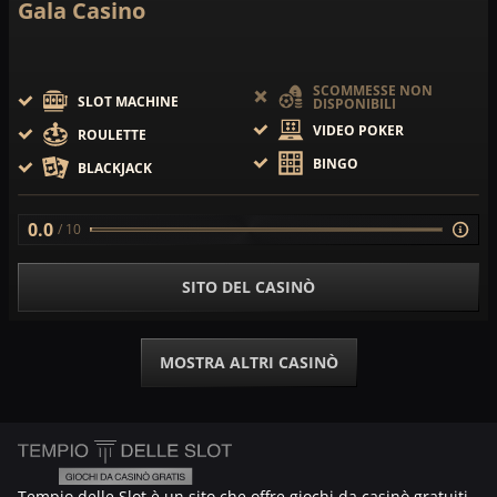
Gala Casino
SCOMMESSE NON
SLOT MACHINE
DISPONIBILI
VIDEO POKER
ROULETTE
BINGO
BLACKJACK
0.0
/ 10
SITO DEL CASINÒ
MOSTRA ALTRI CASINÒ
Tempio delle Slot è un sito che offre giochi da casinò gratuiti,