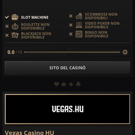
SCOMMESSE NON
SLOT MACHINE
DISPONIBILI
VIDEO POKER NON
ROULETTE NON
DISPONIBILE
DISPONIBILE
BINGO NON
BLACKJACK NON
DISPONIBILE
DISPONIBILE
0.0
/ 10
SITO DEL CASINÒ
Vegas Casino HU