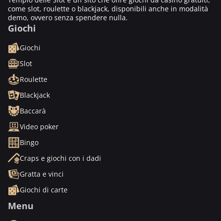
come slot, roulette o blackjack, disponibili anche in modalità
demo, ovvero senza spendere nulla.
Giochi
Giochi
Slot
Roulette
Blackjack
Baccarà
Video poker
Bingo
Craps e giochi con i dadi
Gratta e vinci
Giochi di carte
Menu