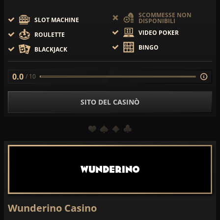
SCOMMESSE NON
SLOT MACHINE
DISPONIBILI
VIDEO POKER
ROULETTE
BINGO
BLACKJACK
0.0
/ 10
SITO DEL CASINÒ
Wunderino Casino