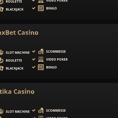
VIDEO POKER
ROULETTE
BINGO
BLACKJACK
xBet Casino
SCOMMESSE
SLOT MACHINE
VIDEO POKER
ROULETTE
BINGO
BLACKJACK
tika Casino
SCOMMESSE
SLOT MACHINE