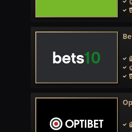
Be
Op