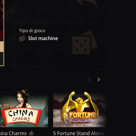
Tipo di gioco
Slot machine
Happy For
Pragmatic
ina Charms
di
5 Fortune Stand Alone