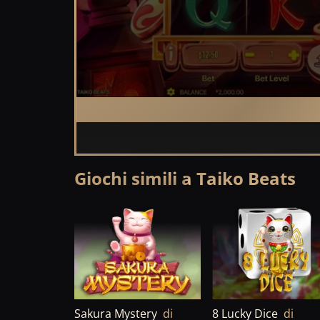
Giochi simili a Taiko Beats
Sakura Mystery
di
8 Lucky Dice
di