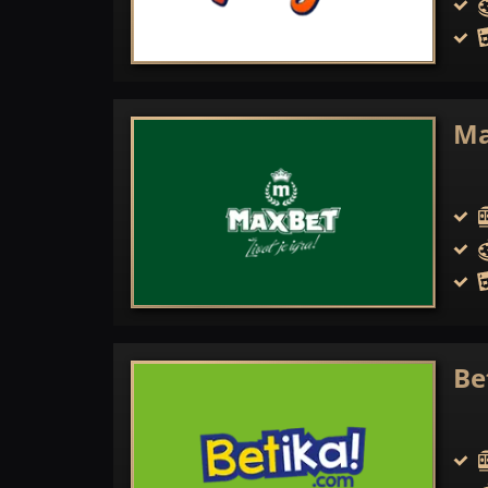
Ma
Be