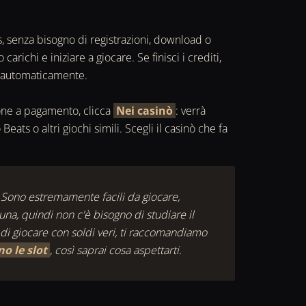
, senza bisogno di registrazioni, download o
 carichi e iniziare a giocare. Se finisci i crediti,
erà automaticamente.
ione a pagamento, clicca
Nei casinò
: verrà
eats o altri giochi simili. Scegli il casinò che fa
. Sono estremamente facili da giocare,
tuna, quindi non c'è bisogno di studiare il
 di giocare con soldi veri, ti raccomandiamo
o le slot
, così saprai cosa aspettarti.