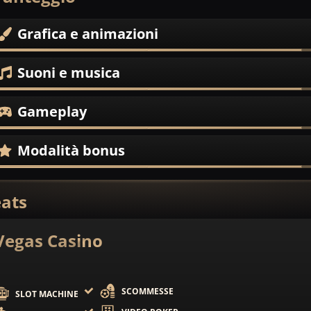
Grafica e animazioni
Suoni e musica
Gameplay
Modalità bonus
eats
Vegas Casino
SCOMMESSE
SLOT MACHINE