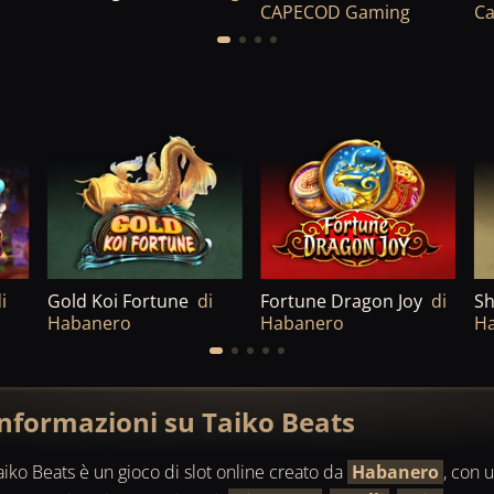
CAPECOD Gaming
Ca
i
Gold Koi Fortune
di
Fortune Dragon Joy
di
Sh
Habanero
Habanero
H
Informazioni su Taiko Beats
aiko Beats è un gioco di slot online creato da
Habanero
, con 