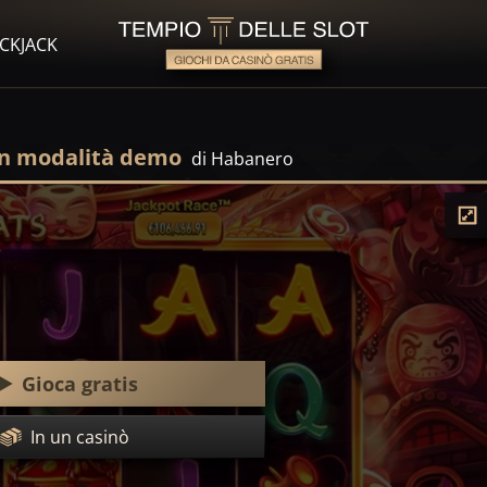
CKJACK
 in modalità demo
di Habanero
Gioca gratis
In un casinò