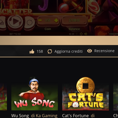
Recensione
158
Aggiorna crediti
Wu Song
di Ka Gaming
Cat's Fortune
di
Ch