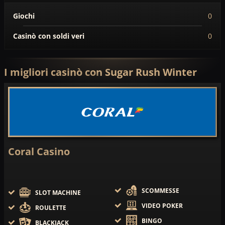
Giochi
0
Casinò con soldi veri
0
I migliori casinò con Sugar Rush Winter
Coral Casino
SCOMMESSE
SLOT MACHINE
VIDEO POKER
ROULETTE
BINGO
BLACKJACK