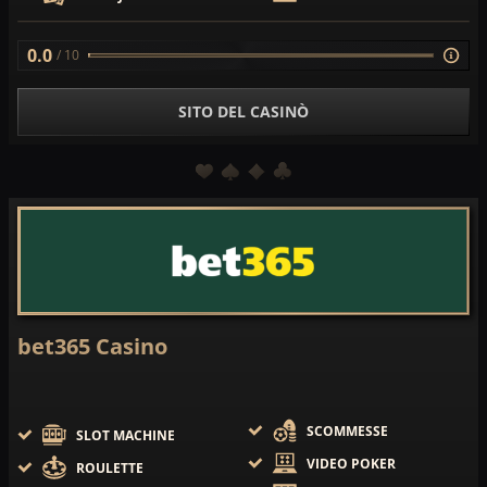
0.0
/ 10
SITO DEL CASINÒ
bet365 Casino
SCOMMESSE
SLOT MACHINE
VIDEO POKER
ROULETTE