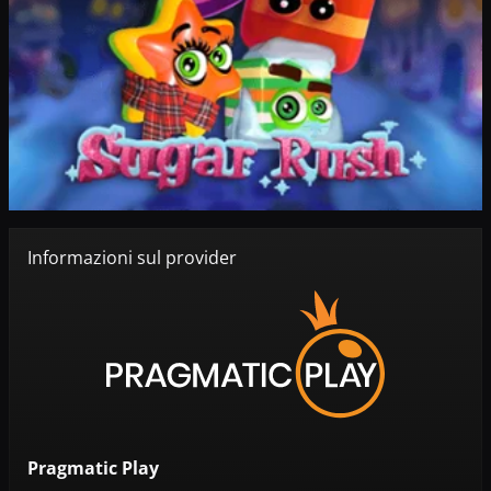
Informazioni sul provider
Pragmatic Play