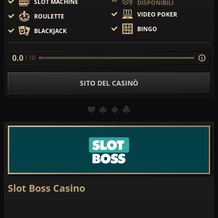
SLOT MACHINE
DISPONIBILI
VIDEO POKER
ROULETTE
BINGO
BLACKJACK
0.0
/ 10
SITO DEL CASINÒ
Slot Boss Casino