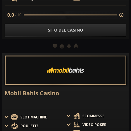
0.0
/ 10
SITO DEL CASINÒ
Mobil Bahis Casino
SCOMMESSE
SLOT MACHINE
VIDEO POKER
ROULETTE