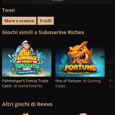
Temi
Mare e oceano
5 rulli
Giochi simili a Submarine Riches
Fishmonger's Frenzy Triple
Fins of Fortune
di Gaming
Me
Catch
di GameTimeTec
Corps
Gam
Altri giochi di Reevo