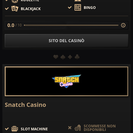
BINGO
BLACKJACK
0.0
/ 10
SITO DEL CASINÒ
Snatch Casino
SCOMMESSE NON
SLOT MACHINE
DISPONIBILI