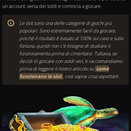
un account, versa dei soldi e comincia a giocare.
Le slot sono una delle categorie di giochi più
popolari. Sono estremamente facili da giocare,
poiché il risultato è basato al 100% sul caso e sulla
fortuna, quindi non c'è bisogno di studiare il
funzionamento prima di cimentarsi. Tuttavia, se
decidi di giocare con soldi veri, ti raccomandiamo
prima di leggere il nostro articolo su
come
funzionano le slot
, così saprai cosa aspettarti.