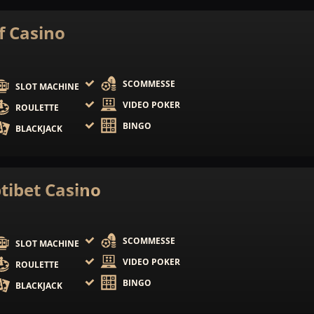
f Casino
SCOMMESSE
SLOT MACHINE
VIDEO POKER
ROULETTE
BINGO
BLACKJACK
tibet Casino
SCOMMESSE
SLOT MACHINE
VIDEO POKER
ROULETTE
BINGO
BLACKJACK