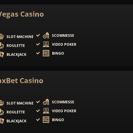
Vegas Casino
SCOMMESSE
SLOT MACHINE
VIDEO POKER
ROULETTE
BINGO
BLACKJACK
xBet Casino
SCOMMESSE
SLOT MACHINE
VIDEO POKER
ROULETTE
BINGO
BLACKJACK