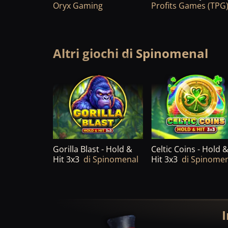
Oryx Gaming
Profits Games (TPG
Altri giochi di Spinomenal
Gorilla Blast - Hold &
Celtic Coins - Hold 
Hit 3x3
di Spinomenal
Hit 3x3
di Spinome