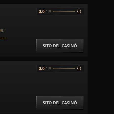
0.0
/ 10
ILI
BILE
SITO DEL CASINÒ
0.0
/ 10
SITO DEL CASINÒ