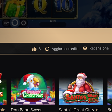
Recensione
3
Aggiorna crediti
iple
Don Papu Sweet
Santa’s Great Gifts
di
Br