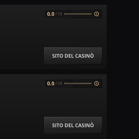
0.0
/ 10
SITO DEL CASINÒ
0.0
/ 10
SITO DEL CASINÒ