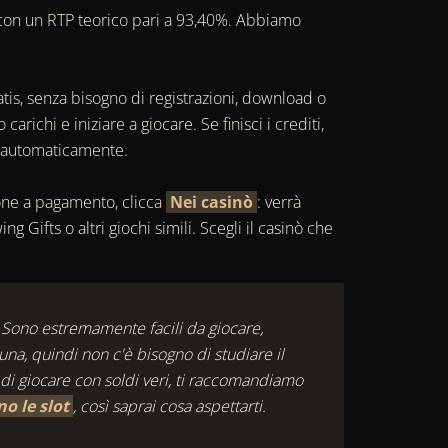
 con un RTP teorico pari a 93,40%. Abbiamo
is, senza bisogno di registrazioni, download o
 carichi e iniziare a giocare. Se finisci i crediti,
erà automaticamente.
ione a pagamento, clicca
Nei casinò
: verrà
 Gifts o altri giochi simili. Scegli il casinò che
. Sono estremamente facili da giocare,
tuna, quindi non c'è bisogno di studiare il
 di giocare con soldi veri, ti raccomandiamo
o le slot
, così saprai cosa aspettarti.