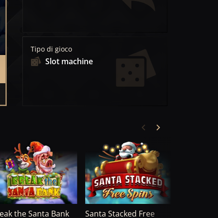
Tipo di gioco
Slot machine
Chessmas
Game Stu
eak the Santa Bank
Santa Stacked Free