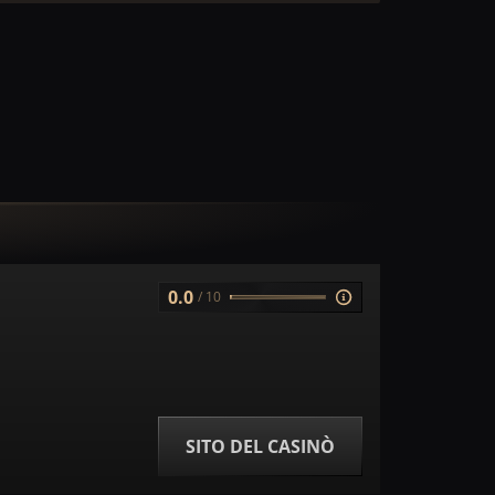
0.0
/ 10
SITO DEL CASINÒ